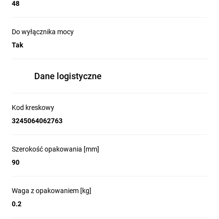
48
Do wyłącznika mocy
Tak
Dane logistyczne
Kod kreskowy
3245064062763
Szerokość opakowania [mm]
90
Waga z opakowaniem [kg]
0.2