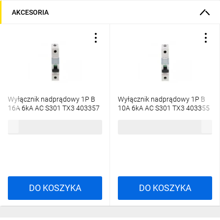
AKCESORIA
Wyłącznik nadprądowy 1P B
Wyłącznik nadprądowy 1P B
16A 6kA AC S301 TX3 403357
10A 6kA AC S301 TX3 403355
14,96 zł
brutto
16,56 zł
brutto
DO KOSZYKA
DO KOSZYKA