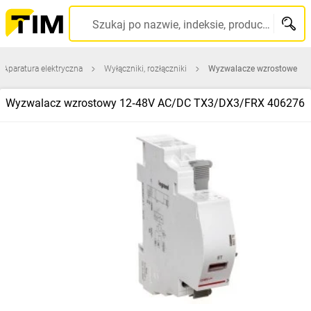
Szukaj po nazwie, indeksie, producencie, kodzie kreskowym...
Aparatura elektryczna
Wyłączniki, rozłączniki
Wyzwalacze wzrostowe
Wyzwalacz wzrostowy 12‑48V AC/DC TX3/DX3/FRX 406276