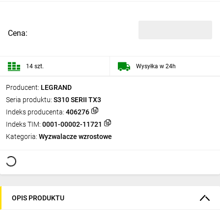
Cena:
14 szt.
Wysyłka w 24h
Producent:
LEGRAND
Seria produktu:
S310 SERII TX3
Indeks producenta:
406276
Indeks TIM:
0001-00002-11721
Kategoria:
Wyzwalacze wzrostowe
OPIS PRODUKTU