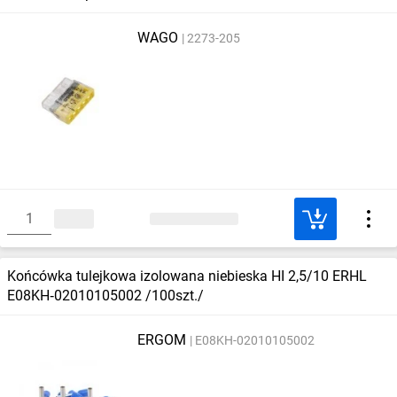
WAGO
2273-205
Końcówka tulejkowa izolowana niebieska HI 2,5/10 ERHL
E08KH‑02010105002 /100szt./
ERGOM
E08KH-02010105002