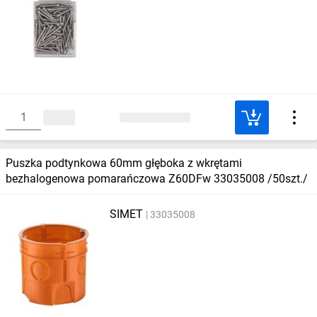
Puszka podtynkowa 60mm głęboka z wkrętami
bezhalogenowa pomarańczowa Z60DFw 33035008 /50szt./
SIMET
33035008