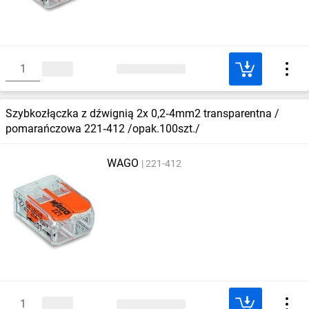
Szybkozłączka z dźwignią 2x 0,2‑4mm2 transparentna /
pomarańczowa 221‑412 /opak.100szt./
WAGO
221-412