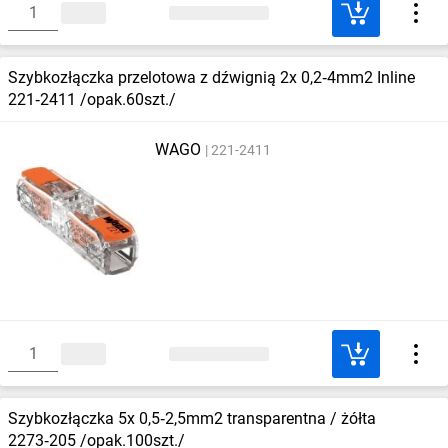
Szybkozłączka przelotowa z dźwignią 2x 0,2‑4mm2 Inline
221‑2411 /opak.60szt./
WAGO
221-2411
Szybkozłączka 5x 0,5‑2,5mm2 transparentna / żółta
2273‑205 /opak.100szt./