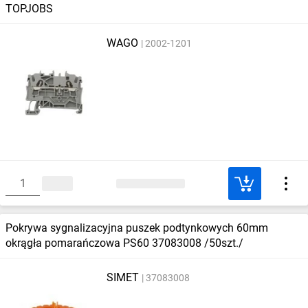
TOPJOBS
WAGO
2002-1201
Pokrywa sygnalizacyjna puszek podtynkowych 60mm
okrągła pomarańczowa PS60 37083008 /50szt./
SIMET
37083008