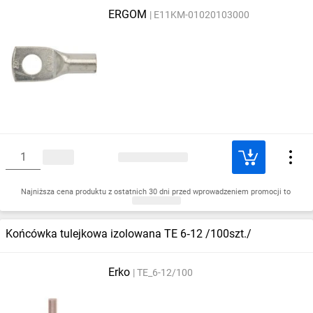
ERGOM
E11KM-01020103000
Najniższa cena produktu z ostatnich 30 dni przed wprowadzeniem promocji to
Końcówka tulejkowa izolowana TE 6‑12 /100szt./
Erko
TE_6-12/100