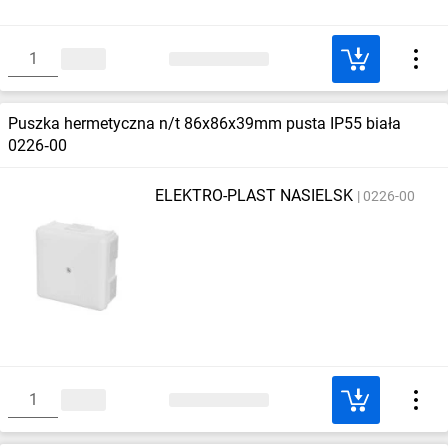
Puszka hermetyczna n/t 86x86x39mm pusta IP55 biała
0226‑00
ELEKTRO-PLAST NASIELSK
0226-00