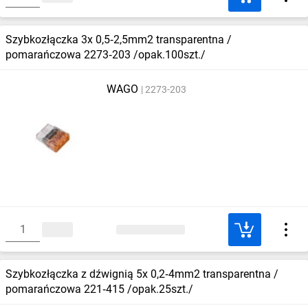
Szybkozłączka 3x 0,5‑2,5mm2 transparentna /
pomarańczowa 2273‑203 /opak.100szt./
WAGO
2273-203
Szybkozłączka z dźwignią 5x 0,2‑4mm2 transparentna /
pomarańczowa 221‑415 /opak.25szt./