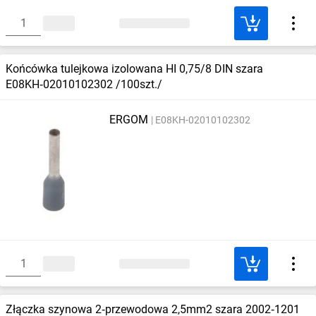
Końcówka tulejkowa izolowana HI 0,75/8 DIN szara
E08KH‑02010102302 /100szt./
ERGOM
E08KH-02010102302
Złączka szynowa 2‑przewodowa 2,5mm2 szara 2002‑1201