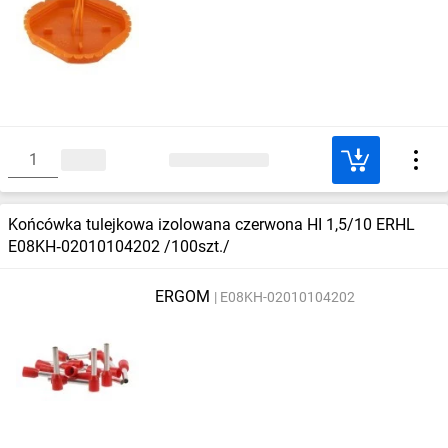
Końcówka tulejkowa izolowana czerwona HI 1,5/10 ERHL
E08KH‑02010104202 /100szt./
ERGOM
E08KH-02010104202