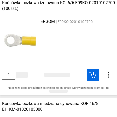
Końcówka oczkowa izolowana KOI 6/6 E09KO‑02010102700
(100szt.)
ERGOM
E09KO-02010102700
Najniższa cena produktu z ostatnich 30 dni przed wprowadzeniem promocji to
Końcówka oczkowa miedziana cynowana KOR 16/8
E11KM‑01020103000