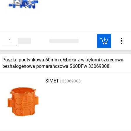
Puszka podtynkowa 60mm głęboka z wkrętami szeregowa
bezhalogenowa pomarańczowa S60DFw 33069008
/110szt./
SIMET
33069008