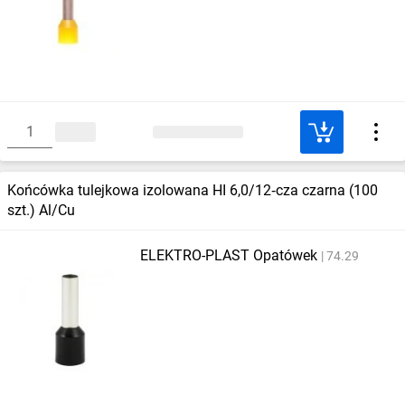
Końcówka tulejkowa izolowana HI 6,0/12‑cza czarna (100
szt.) Al/Cu
ELEKTRO-PLAST Opatówek
74.29