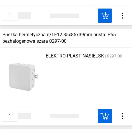
Puszka hermetyczna n/t E12 85x85x39mm pusta IP55
bezhalogenowa szara 0297‑00
ELEKTRO-PLAST NASIELSK
0297-00