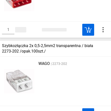
Szybkozłączka 2x 0,5‑2,5mm2 transparentna / biała
2273‑202 /opak.100szt./
WAGO
2273-202