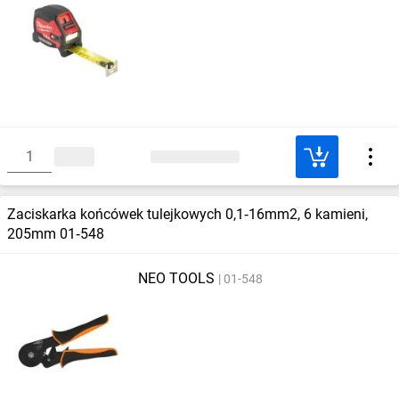
Zaciskarka końcówek tulejkowych 0,1‑16mm2, 6 kamieni,
205mm 01‑548
NEO TOOLS
01-548