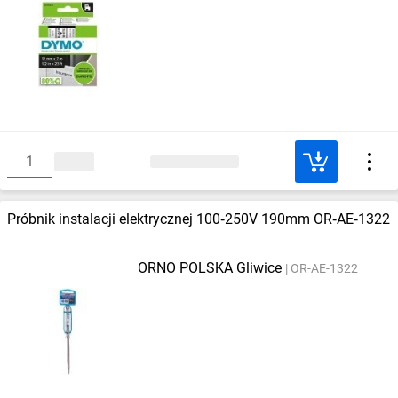
Próbnik instalacji elektrycznej 100‑250V 190mm OR‑AE‑1322
ORNO POLSKA Gliwice
OR-AE-1322