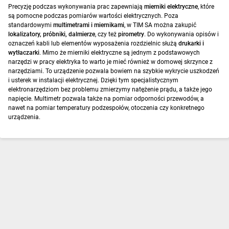
Precyzję podczas wykonywania prac zapewniają
mierniki elektryczne
, które
są pomocne podczas pomiarów wartości elektrycznych. Poza
standardowymi
multimetrami i miernikami
, w TIM SA można zakupić
lokalizatory, próbniki, dalmierze
, czy też
pirometry
. Do wykonywania opisów i
oznaczeń kabli lub elementów wyposażenia rozdzielnic służą
drukarki i
wytłaczarki
. Mimo że mierniki elektryczne są jednym z podstawowych
narzędzi w pracy elektryka to warto je mieć również w domowej skrzynce z
narzędziami. To urządzenie pozwala bowiem na szybkie wykrycie uszkodzeń
i usterek w instalacji elektrycznej. Dzięki tym specjalistycznym
elektronarzędziom bez problemu zmierzymy natężenie prądu, a także jego
napięcie. Multimetr pozwala także na pomiar odporności przewodów, a
nawet na pomiar temperatury podzespołów, otoczenia czy konkretnego
urządzenia.