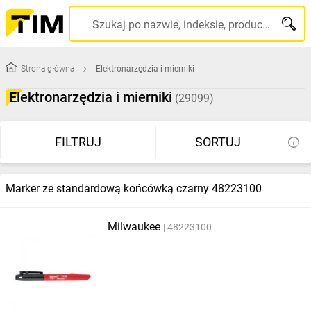
Szukaj po nazwie, indeksie, producencie, kodzie kreskowym...
Strona główna
Elektronarzędzia i mierniki
Elektronarzędzia i mierniki
(29099)
FILTRUJ
SORTUJ
Marker ze standardową końcówką czarny 48223100
Milwaukee
48223100