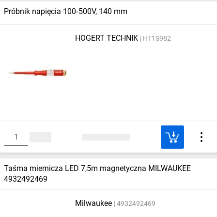
Próbnik napięcia 100‑500V, 140 mm
HOGERT TECHNIK
HT1S982
Taśma miernicza LED 7,5m magnetyczna MILWAUKEE
4932492469
Milwaukee
4932492469