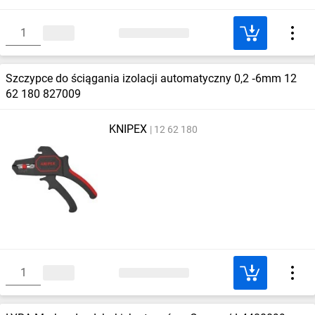
Szczypce do ściągania izolacji automatyczny 0,2 ‑6mm 12
62 180 827009
KNIPEX
12 62 180