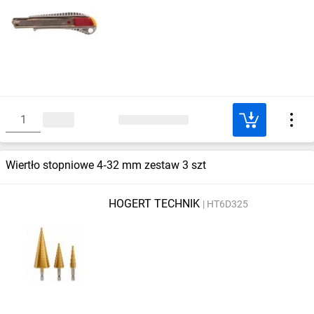
Wiertło stopniowe 4‑32 mm zestaw 3 szt
HOGERT TECHNIK
HT6D325