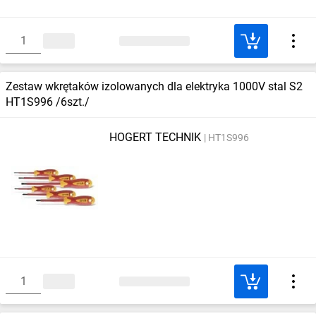
Zestaw wkrętaków izolowanych dla elektryka 1000V stal S2
HT1S996 /6szt./
HOGERT TECHNIK
HT1S996