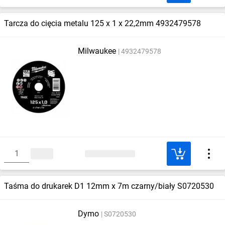
Tarcza do cięcia metalu 125 x 1 x 22,2mm 4932479578
Milwaukee
4932479578
Taśma do drukarek D1 12mm x 7m czarny/biały S0720530
Dymo
S0720530