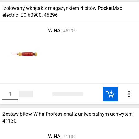
Izolowany wkrętak z magazynkiem 4 bitów PocketMax
electric IEC 60900, 45296
WIHA
45296
Zestaw bitów Wiha Professional z uniwersalnym uchwytem
41130
WIHA
41130