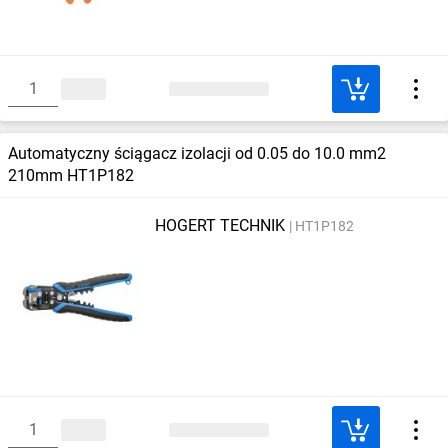
Automatyczny ściągacz izolacji od 0.05 do 10.0 mm2
210mm HT1P182
HOGERT TECHNIK
HT1P182