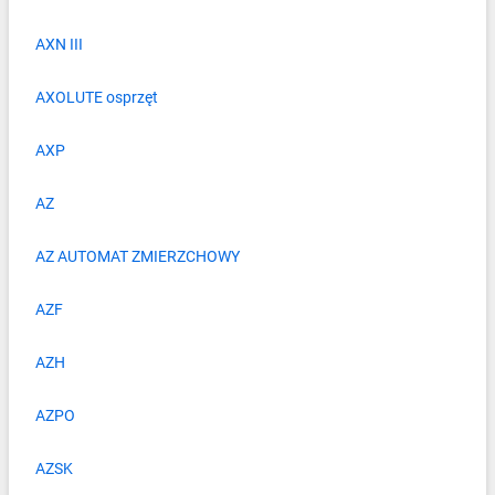
AXN III
AXOLUTE osprzęt
AXP
AZ
AZ AUTOMAT ZMIERZCHOWY
AZF
AZH
AZPO
AZSK