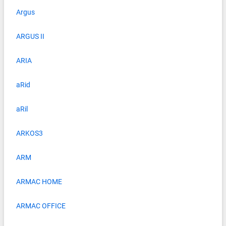
Argus
ARGUS II
ARIA
aRid
aRil
ARKOS3
ARM
ARMAC HOME
ARMAC OFFICE