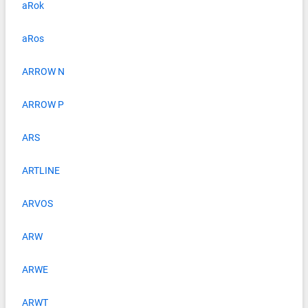
aRok
aRos
ARROW N
ARROW P
ARS
ARTLINE
ARVOS
ARW
ARWE
ARWT