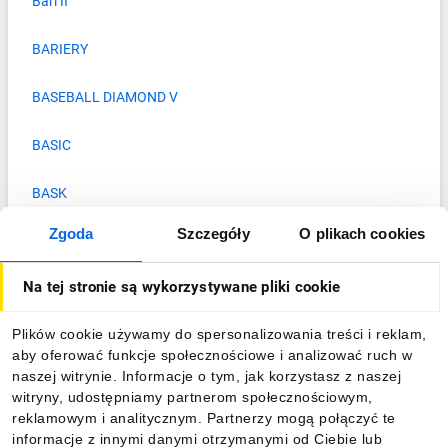
Bari II
BARIERY
BASEBALL DIAMOND V
BASIC
BASK
Zgoda
Szczegóły
O plikach cookies
Baterie
Na tej stronie są wykorzystywane pliki cookie
Baterie, akumulatory
Plików cookie używamy do spersonalizowania treści i reklam,
BBA
aby oferować funkcje społecznościowe i analizować ruch w
naszej witrynie. Informacje o tym, jak korzystasz z naszej
BC
witryny, udostępniamy partnerom społecznościowym,
reklamowym i analitycznym. Partnerzy mogą połączyć te
BC-A
informacje z innymi danymi otrzymanymi od Ciebie lub