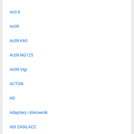
Acti 9
Acti9
Acti9 K60
Acti9 NG125
Acti9 Vigi
ACTON
AD
Adaptery i sterownik
ADI ZASILACZ