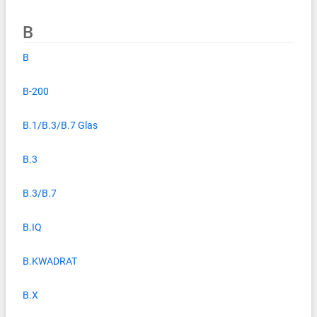
B
B
B-200
B.1/B.3/B.7 Glas
B.3
B.3/B.7
B.IQ
B.KWADRAT
B.X