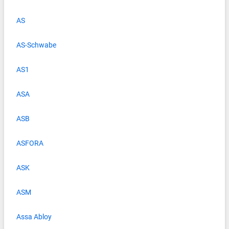
AS
AS-Schwabe
AS1
ASA
ASB
ASFORA
ASK
ASM
Assa Abloy