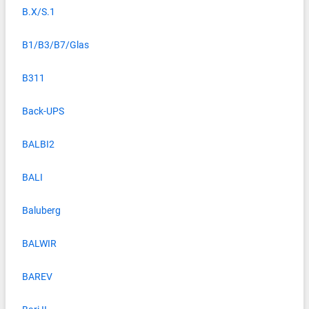
B.X/S.1
B1/B3/B7/Glas
B311
Back-UPS
BALBI2
BALI
Baluberg
BALWIR
BAREV