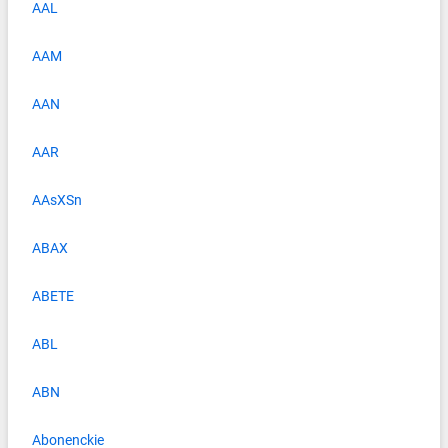
AAL
AAM
AAN
AAR
AAsXSn
ABAX
ABETE
ABL
ABN
Abonenckie