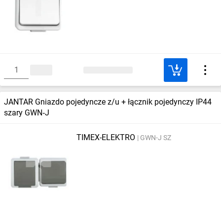
JANTAR Gniazdo pojedyncze z/u + łącznik pojedynczy IP44
szary GWN‑J
TIMEX-ELEKTRO
GWN-J SZ