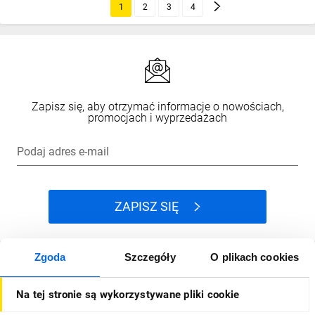
1
2
3
4
Zapisz się, aby otrzymać informacje o nowościach,
promocjach i wyprzedażach
Podaj adres e-mail
ZAPISZ SIĘ
Zgoda
Szczegóły
O plikach cookies
Jak kupować
Na tej stronie są wykorzystywane pliki cookie
O firmie