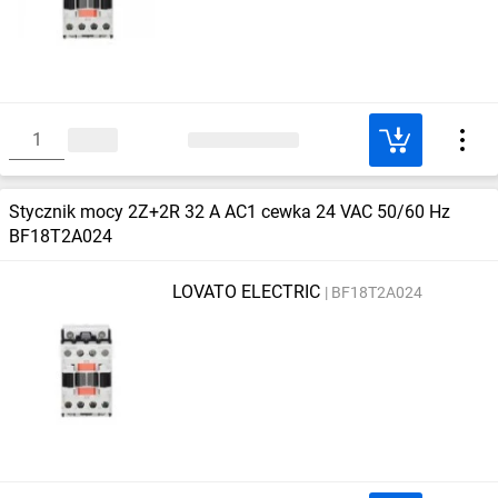
Stycznik mocy 2Z+2R 32 A AC1 cewka 24 VAC 50/60 Hz
BF18T2A024
LOVATO ELECTRIC
BF18T2A024