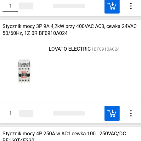
Stycznik mocy 3P 9A 4,2kW przy 400VAC AC3, cewka 24VAC
50/60Hz, 1Z 0R BF0910A024
LOVATO ELECTRIC
BF0910A024
Stycznik mocy 4P 250A w AC1 cewka 100...250VAC/DC
BF160T4E230