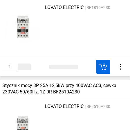
LOVATO ELECTRIC
BF1810A230
Stycznik mocy 3P 25A 12,5kW przy 400VAC AC3, cewka
230VAC 50/60Hz, 1Z 0R BF2510A230
LOVATO ELECTRIC
BF2510A230