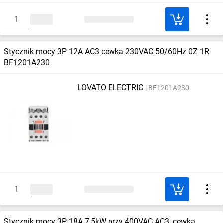
Stycznik mocy 3P 12A AC3 cewka 230VAC 50/60Hz 0Z 1R
BF1201A230
LOVATO ELECTRIC
BF1201A230
Stycznik mocy 3P 18A 7,5kW przy 400VAC AC3, cewka