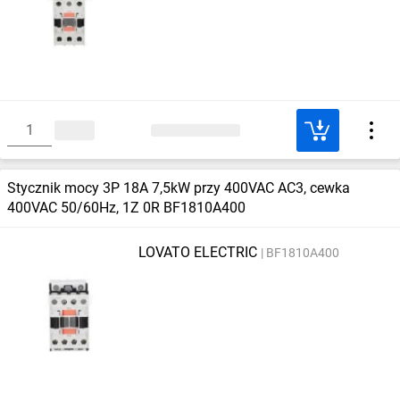
Stycznik mocy 3P 18A 7,5kW przy 400VAC AC3, cewka
400VAC 50/60Hz, 1Z 0R BF1810A400
LOVATO ELECTRIC
BF1810A400