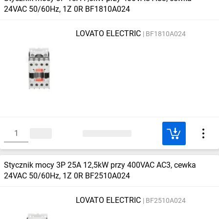
24VAC 50/60Hz, 1Z 0R BF1810A024
LOVATO ELECTRIC
BF1810A024
Stycznik mocy 3P 25A 12,5kW przy 400VAC AC3, cewka
24VAC 50/60Hz, 1Z 0R BF2510A024
LOVATO ELECTRIC
BF2510A024