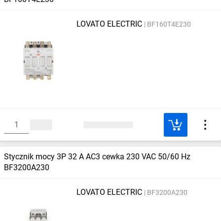
LOVATO ELECTRIC
BF160T4E230
Stycznik mocy 3P 32 A AC3 cewka 230 VAC 50/60 Hz
BF3200A230
LOVATO ELECTRIC
BF3200A230