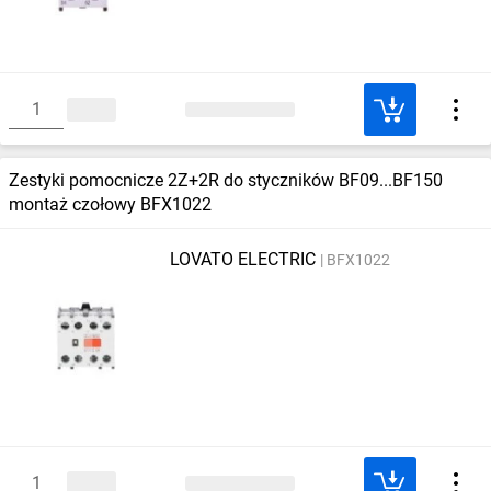
Zestyki pomocnicze 2Z+2R do styczników BF09...BF150
montaż czołowy BFX1022
LOVATO ELECTRIC
BFX1022