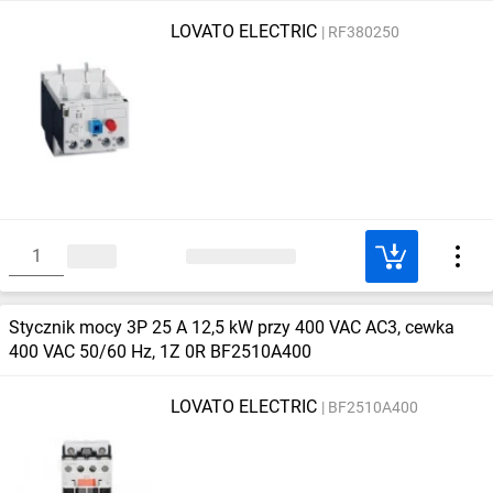
LOVATO ELECTRIC
RF380250
Stycznik mocy 3P 25 A 12,5 kW przy 400 VAC AC3, cewka
400 VAC 50/60 Hz, 1Z 0R BF2510A400
LOVATO ELECTRIC
BF2510A400