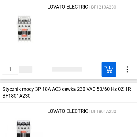
LOVATO ELECTRIC
BF1210A230
Stycznik mocy 3P 18A AC3 cewka 230 VAC 50/60 Hz 0Z 1R
BF1801A230
LOVATO ELECTRIC
BF1801A230