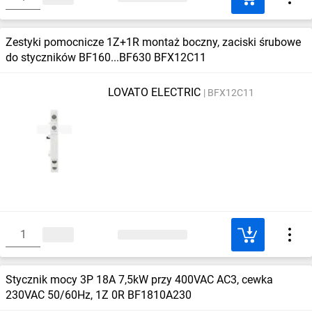
Zestyki pomocnicze 1Z+1R montaż boczny, zaciski śrubowe
do styczników BF160...BF630 BFX12C11
LOVATO ELECTRIC
BFX12C11
Stycznik mocy 3P 18A 7,5kW przy 400VAC AC3, cewka
230VAC 50/60Hz, 1Z 0R BF1810A230