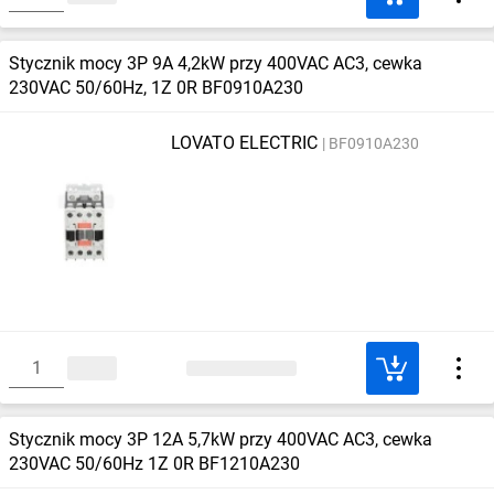
Stycznik mocy 3P 9A 4,2kW przy 400VAC AC3, cewka
230VAC 50/60Hz, 1Z 0R BF0910A230
LOVATO ELECTRIC
BF0910A230
Stycznik mocy 3P 12A 5,7kW przy 400VAC AC3, cewka
230VAC 50/60Hz 1Z 0R BF1210A230