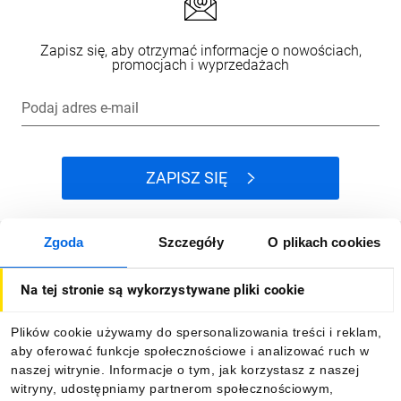
Zapisz się, aby otrzymać informacje o nowościach,
promocjach i wyprzedażach
Podaj adres e-mail
ZAPISZ SIĘ
Zgoda
Szczegóły
O plikach cookies
Jak kupować
Na tej stronie są wykorzystywane pliki cookie
O firmie
Plików cookie używamy do spersonalizowania treści i reklam,
aby oferować funkcje społecznościowe i analizować ruch w
Dla kupujących
naszej witrynie. Informacje o tym, jak korzystasz z naszej
witryny, udostępniamy partnerom społecznościowym,