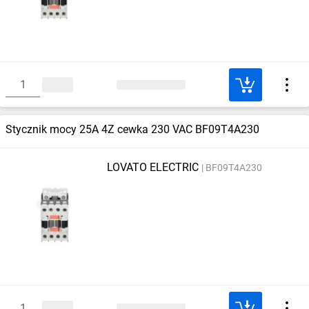
Stycznik mocy 25A 4Z cewka 230 VAC BF09T4A230
LOVATO ELECTRIC
BF09T4A230