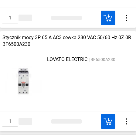
Stycznik mocy 3P 65 A AC3 cewka 230 VAC 50/60 Hz 0Z 0R
BF6500A230
LOVATO ELECTRIC
BF6500A230