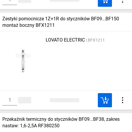
Zestyki pomocnicze 1Z+1R do styczników BF09...BF150
montaż boczny BFX1211
LOVATO ELECTRIC
BFX1211
Przekaźnik termiczny do styczników BF09...BF38, zakres
nastaw: 1,6‑2,5A RF380250