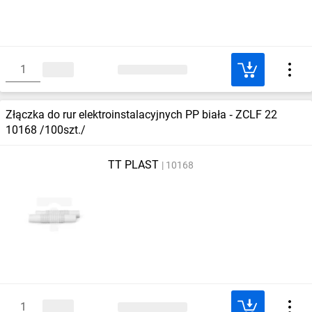
Złączka do rur elektroinstalacyjnych PP biała ‑ ZCLF 22
10168 /100szt./
TT PLAST
10168