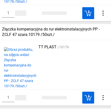
Złączka kompenacyjna do rur elektroinstalacyjnych PP ‑
ZCLF 47 szara 10179 /50szt./
TT PLAST
10179