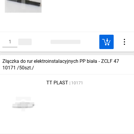
Złączka do rur elektroinstalacyjnych PP biała ‑ ZCLF 47
10171 /50szt./
TT PLAST
10171