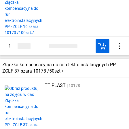
Złączka kompensacyjna do rur elektroinstalacyjnych PP ‑
ZCLF 37 szara 10178 /50szt./
TT PLAST
10178