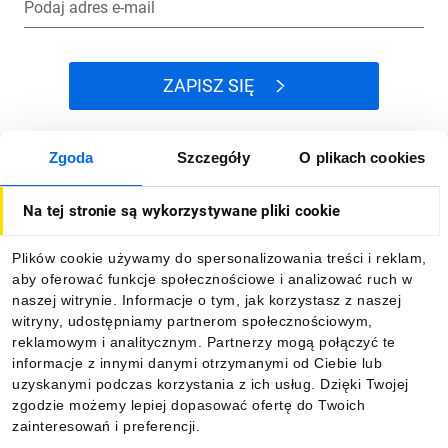
Podaj adres e-mail
ZAPISZ SIĘ
Zgoda
Szczegóły
O plikach cookies
Jak kupować
Na tej stronie są wykorzystywane pliki cookie
O firmie
Plików cookie używamy do spersonalizowania treści i reklam,
aby oferować funkcje społecznościowe i analizować ruch w
Dla kupujących
naszej witrynie. Informacje o tym, jak korzystasz z naszej
witryny, udostępniamy partnerom społecznościowym,
reklamowym i analitycznym. Partnerzy mogą połączyć te
Informacje
informacje z innymi danymi otrzymanymi od Ciebie lub
uzyskanymi podczas korzystania z ich usług. Dzięki Twojej
zgodzie możemy lepiej dopasować ofertę do Twoich
zainteresowań i preferencji.
Pobierz naszą aplikację mobilną: