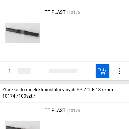
TT PLAST
10176
Złączka do rur elektroinstalacyjnych PP ZCLF 18 szara
10174 /100szt./
TT PLAST
10174