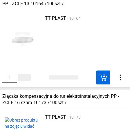
PP ‑ ZCLF 13 10164 /100szt./
TT PLAST
10164
Złączka kompensacyjna do rur elektroinstalacyjnych PP ‑
ZCLF 16 szara 10173 /100szt./
TT PLAST
10173