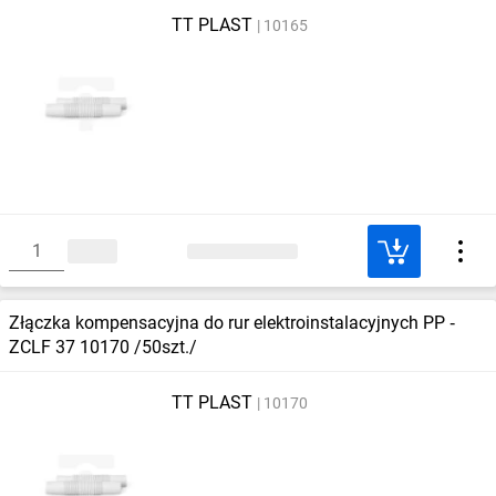
TT PLAST
10165
Złączka kompensacyjna do rur elektroinstalacyjnych PP ‑
ZCLF 37 10170 /50szt./
TT PLAST
10170