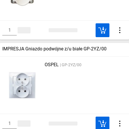
IMPRESJA Gniazdo podwójne z/u białe GP‑2YZ/00
OSPEL
GP-2YZ/00