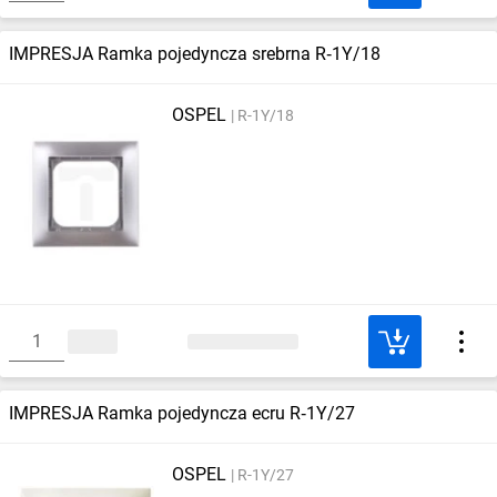
IMPRESJA Ramka pojedyncza srebrna R‑1Y/18
OSPEL
R-1Y/18
IMPRESJA Ramka pojedyncza ecru R‑1Y/27
OSPEL
R-1Y/27