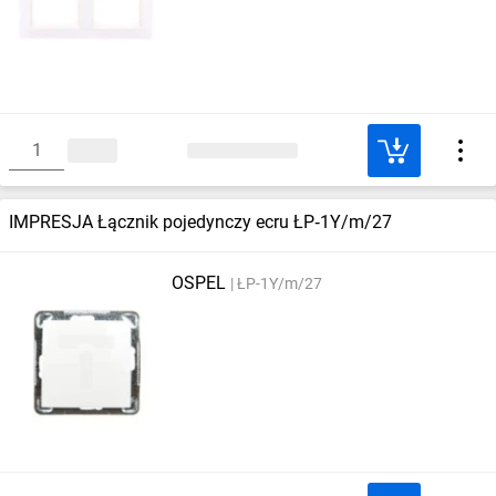
IMPRESJA Łącznik pojedynczy ecru ŁP‑1Y/m/27
OSPEL
ŁP-1Y/m/27