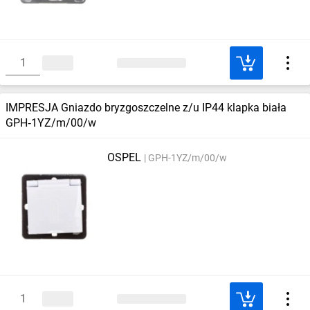
IMPRESJA Gniazdo bryzgoszczelne z/u IP44 klapka biała
GPH‑1YZ/m/00/w
OSPEL
GPH-1YZ/m/00/w