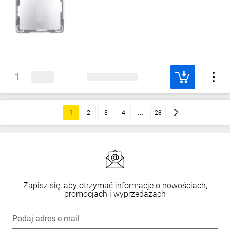
1
2
3
4
28
Zapisz się, aby otrzymać informacje o nowościach,
promocjach i wyprzedażach
Podaj adres e-mail