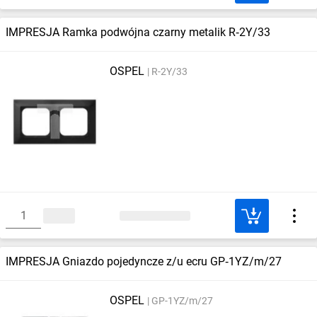
IMPRESJA Ramka podwójna czarny metalik R‑2Y/33
OSPEL
R-2Y/33
IMPRESJA Gniazdo pojedyncze z/u ecru GP‑1YZ/m/27
OSPEL
GP-1YZ/m/27