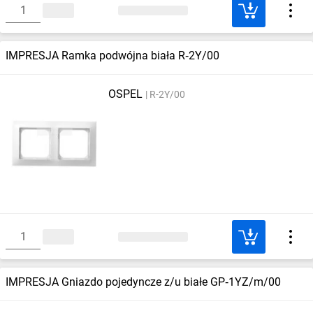
IMPRESJA Ramka podwójna biała R‑2Y/00
OSPEL
R-2Y/00
IMPRESJA Gniazdo pojedyncze z/u białe GP‑1YZ/m/00