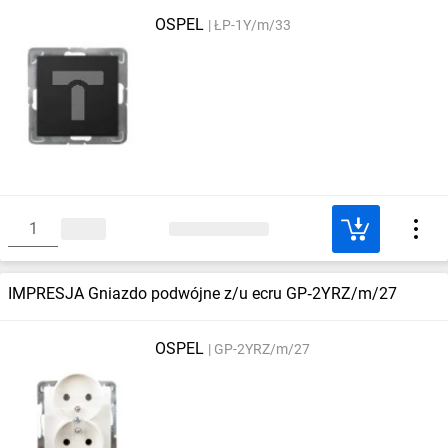
OSPEL
ŁP-1Y/m/33
IMPRESJA Gniazdo podwójne z/u ecru GP‑2YRZ/m/27
OSPEL
GP-2YRZ/m/27