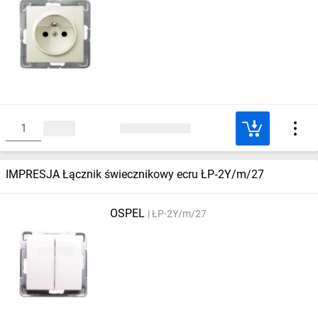
IMPRESJA Łącznik świecznikowy ecru ŁP‑2Y/m/27
OSPEL
ŁP-2Y/m/27