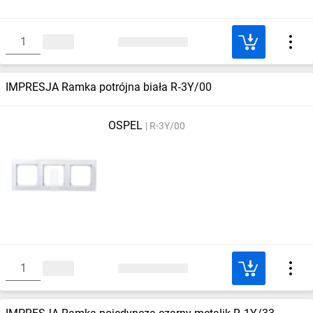
IMPRESJA Ramka potrójna biała R‑3Y/00
OSPEL
R-3Y/00