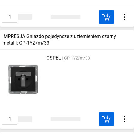
IMPRESJA Gniazdo pojedyncze z uziemieniem czarny
metalik GP‑1YZ/m/33
OSPEL
GP-1YZ/m/33