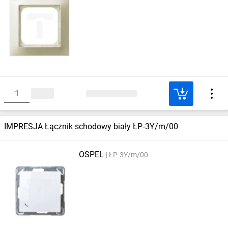
IMPRESJA Łącznik schodowy biały ŁP‑3Y/m/00
OSPEL
ŁP-3Y/m/00