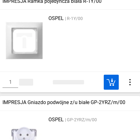
IMPRESJA Ramka pojedyncza biała R‑1Y/00
OSPEL
R-1Y/00
IMPRESJA Gniazdo podwójne z/u białe GP‑2YRZ/m/00
OSPEL
GP-2YRZ/m/00