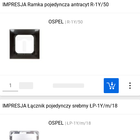
IMPRESJA Ramka pojedyncza antracyt R‑1Y/50
OSPEL
R-1Y/50
IMPRESJA Łącznik pojedynczy srebrny ŁP‑1Y/m/18
OSPEL
ŁP-1Y/m/18