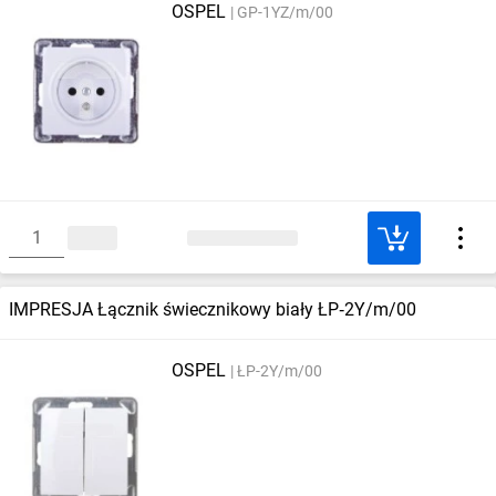
OSPEL
GP-1YZ/m/00
IMPRESJA Łącznik świecznikowy biały ŁP‑2Y/m/00
OSPEL
ŁP-2Y/m/00