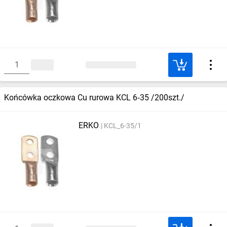
Końcówka oczkowa Cu rurowa KCL 6‑35 /200szt./
ERKO
KCL_6-35/1