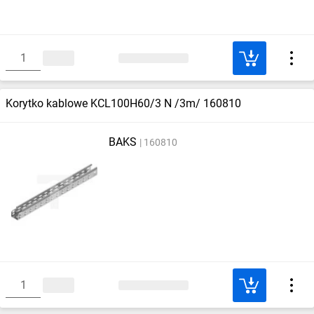
Korytko kablowe KCL100H60/3 N /3m/ 160810
BAKS
160810