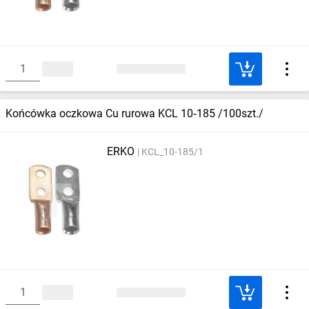
Końcówka oczkowa Cu rurowa KCL 10‑185 /100szt./
ERKO
KCL_10-185/1