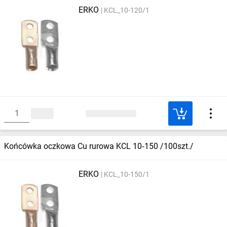
ERKO
KCL_10-120/1
Końcówka oczkowa Cu rurowa KCL 10‑150 /100szt./
ERKO
KCL_10-150/1