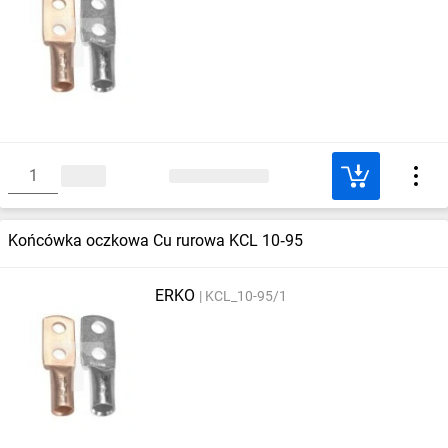
Końcówka oczkowa Cu rurowa KCL 10‑95
ERKO
KCL_10-95/1