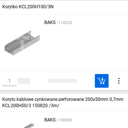
Korytko KCL200H100/3N
BAKS
110220
Koryto kablowe cynkowane perforowane 200x50mm 0,7mm
KCL200H50/3 150820 /3m/
BAKS
150820