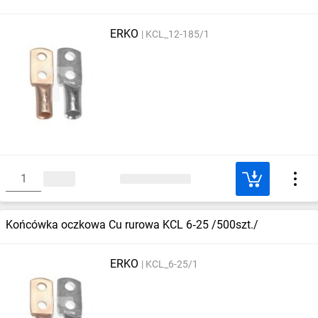
ERKO
KCL_12-185/1
Końcówka oczkowa Cu rurowa KCL 6‑25 /500szt./
ERKO
KCL_6-25/1