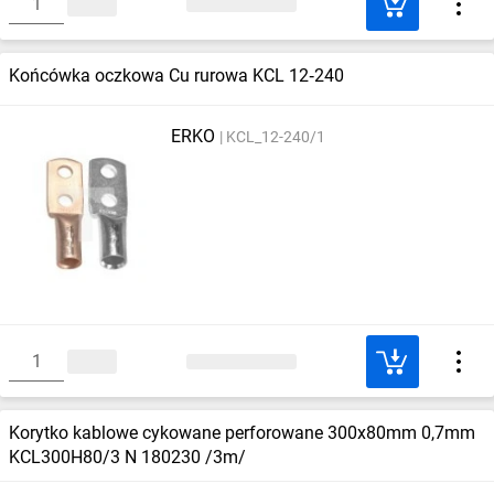
Końcówka oczkowa Cu rurowa KCL 12‑240
ERKO
KCL_12-240/1
Korytko kablowe cykowane perforowane 300x80mm 0,7mm
KCL300H80/3 N 180230 /3m/