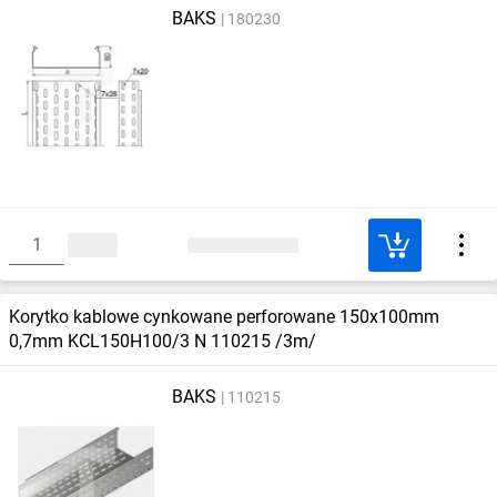
BAKS
180230
Korytko kablowe cynkowane perforowane 150x100mm
0,7mm KCL150H100/3 N 110215 /3m/
BAKS
110215