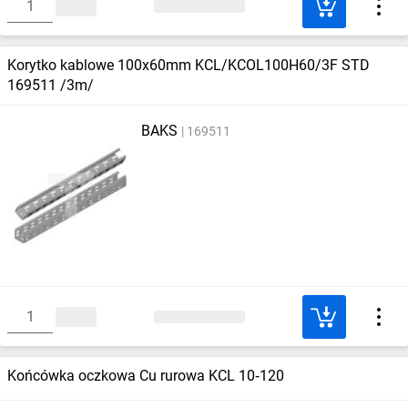
Korytko kablowe 100x60mm KCL/KCOL100H60/3F STD
169511 /3m/
BAKS
169511
Końcówka oczkowa Cu rurowa KCL 10‑120