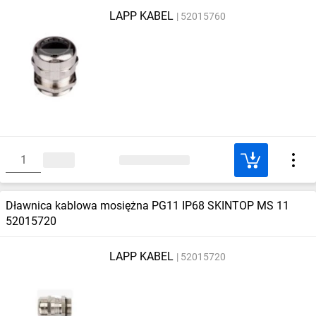
LAPP KABEL
52015760
Dławnica kablowa mosiężna PG11 IP68 SKINTOP MS 11
52015720
LAPP KABEL
52015720