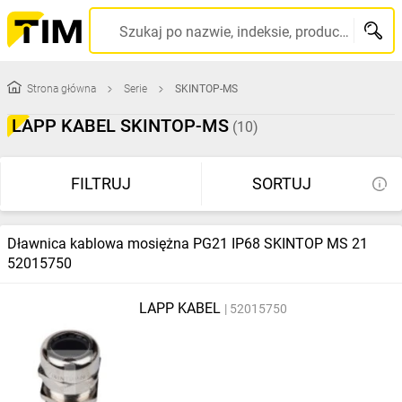
Szukaj po nazwie, indeksie, producencie, kodzie kreskowym...
Strona główna
Serie
SKINTOP-MS
LAPP KABEL SKINTOP-MS
(10)
FILTRUJ
SORTUJ
Dławnica kablowa mosiężna PG21 IP68 SKINTOP MS 21
52015750
LAPP KABEL
52015750