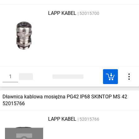
LAPP KABEL
52015700
Dławnica kablowa mosiężna PG42 IP68 SKINTOP MS 42
52015766
LAPP KABEL
52015766