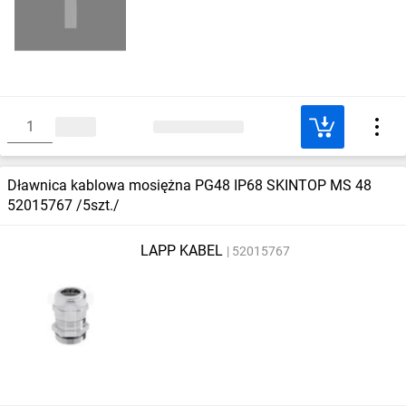
Dławnica kablowa mosiężna PG48 IP68 SKINTOP MS 48
52015767 /5szt./
LAPP KABEL
52015767