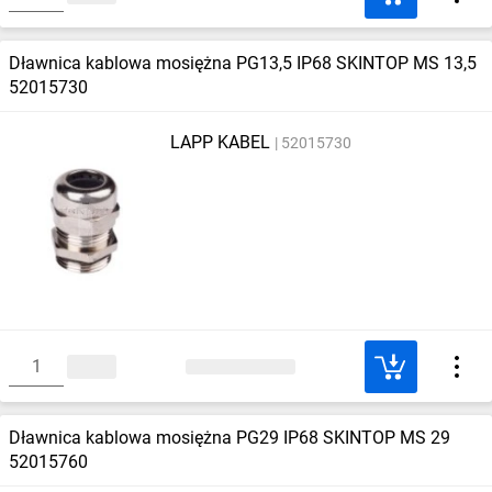
Dławnica kablowa mosiężna PG13,5 IP68 SKINTOP MS 13,5
52015730
LAPP KABEL
52015730
Dławnica kablowa mosiężna PG29 IP68 SKINTOP MS 29
52015760