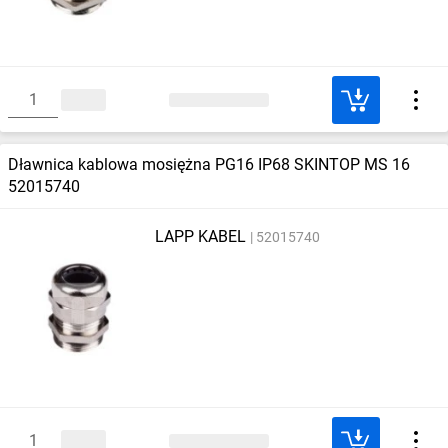
Dławnica kablowa mosiężna PG16 IP68 SKINTOP MS 16
52015740
LAPP KABEL
52015740