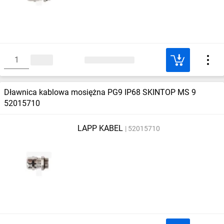
Dławnica kablowa mosiężna PG9 IP68 SKINTOP MS 9
52015710
LAPP KABEL
52015710