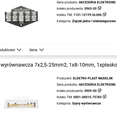
Seria produktu:
AKCESORIA ELEKTROINS
Indeks producenta:
0963-00
Indeks TIM:
1131-121YY-UL006
Kategoria:
Złączki jedno i wielobiegunowe
oduktowe
Seria
 wyrównawcza 7x2,5‑25mm2, 1x8‑10mm, 1xpłasko
Producent:
ELEKTRO-PLAST NASIELSK
Seria produktu:
AKCESORIA ELEKTROINS
Indeks producenta:
0909-00
Indeks TIM:
0001-00015-75783
Kategoria:
Szyny wyrównawcze