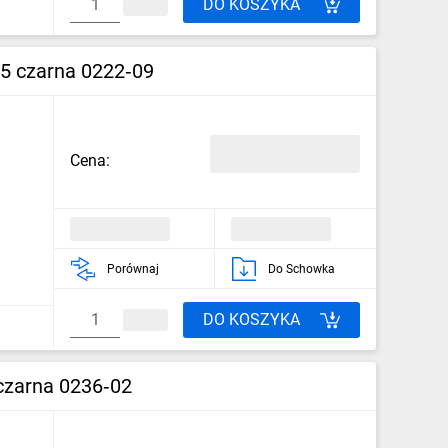
DO KOSZYKA
5 czarna 0222‑09
Cena:
Porównaj
Do Schowka
DO KOSZYKA
czarna 0236‑02