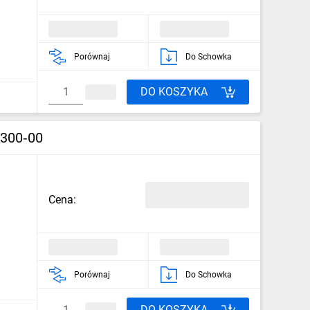
Porównaj
Do Schowka
DO KOSZYKA
300‑00
Cena:
Porównaj
Do Schowka
DO KOSZYKA