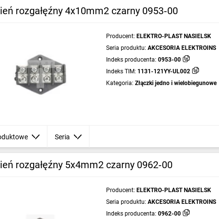
cień rozgałęźny 4x10mm2 czarny 0953‑00
Producent:
ELEKTRO-PLAST NASIELSK
Seria produktu:
AKCESORIA ELEKTROINS
Indeks producenta:
0953-00
Indeks TIM:
1131-121YY-UL002
Kategoria:
Złączki jedno i wielobiegunowe
oduktowe
Seria
cień rozgałęźny 5x4mm2 czarny 0962‑00
Producent:
ELEKTRO-PLAST NASIELSK
Seria produktu:
AKCESORIA ELEKTROINS
Indeks producenta:
0962-00