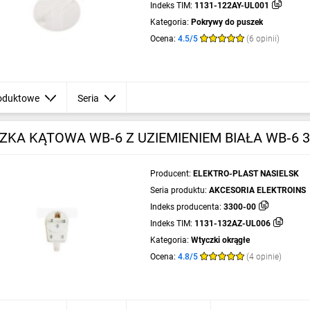
Indeks TIM:
1131-122AY-UL001
Kategoria:
Pokrywy do puszek
Ocena:
4.5/5
(6 opinii)
oduktowe
Seria
KA KĄTOWA WB‑6 Z UZIEMIENIEM BIAŁA WB‑6 3
Producent:
ELEKTRO-PLAST NASIELSK
Seria produktu:
AKCESORIA ELEKTROINS
Indeks producenta:
3300-00
Indeks TIM:
1131-132AZ-UL006
Kategoria:
Wtyczki okrągłe
Ocena:
4.8/5
(4 opinie)