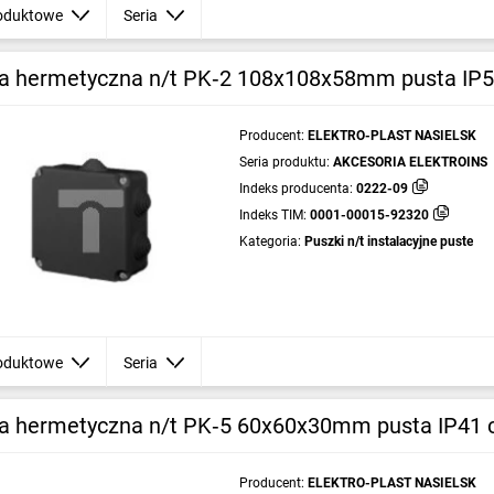
oduktowe
Seria
a hermetyczna n/t PK‑2 108x108x58mm pusta IP5
Producent:
ELEKTRO-PLAST NASIELSK
Seria produktu:
AKCESORIA ELEKTROINS
Indeks producenta:
0222-09
Indeks TIM:
0001-00015-92320
Kategoria:
Puszki n/t instalacyjne puste
oduktowe
Seria
a hermetyczna n/t PK‑5 60x60x30mm pusta IP41 
Producent:
ELEKTRO-PLAST NASIELSK