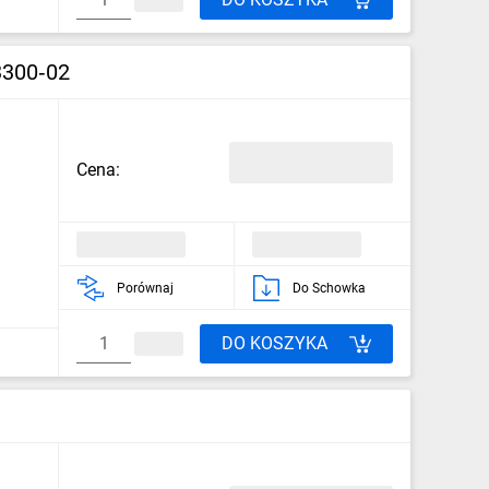
3300‑02
Cena:
Porównaj
Do Schowka
DO KOSZYKA