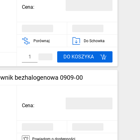
Cena:
Porównaj
Do Schowka
DO KOSZYKA
wnik bezhalogenowa 0909‑00
Cena:
Powiadom o dostępności