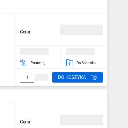
Cena:
Porównaj
Do Schowka
DO KOSZYKA
Cena: