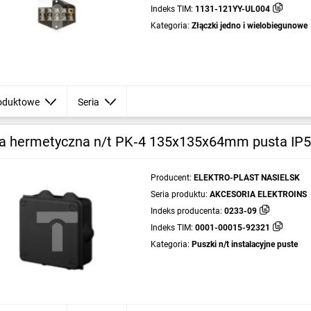
Indeks TIM:
1131-121YY-UL004
Kategoria:
Złączki jedno i wielobiegunowe
oduktowe
Seria
a hermetyczna n/t PK‑4 135x135x64mm pusta IP5
Producent:
ELEKTRO-PLAST NASIELSK
Seria produktu:
AKCESORIA ELEKTROINS
Indeks producenta:
0233-09
Indeks TIM:
0001-00015-92321
Kategoria:
Puszki n/t instalacyjne puste