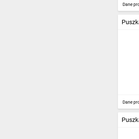
Dane pr
Puszk
Dane pr
Puszk