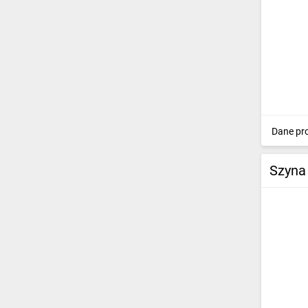
Dane pr
Szyna