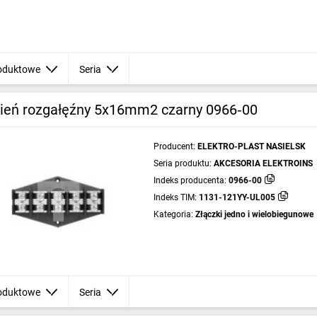
oduktowe
Seria
cień rozgałęźny 5x16mm2 czarny 0966‑00
Producent:
ELEKTRO-PLAST NASIELSK
Seria produktu:
AKCESORIA ELEKTROINS
Indeks producenta:
0966-00
Indeks TIM:
1131-121YY-UL005
Kategoria:
Złączki jedno i wielobiegunowe
oduktowe
Seria