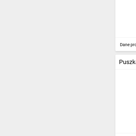
Dane pr
Puszk