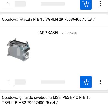
Obudowa wtyczki H‑B 16 SGRLH 29 70086400 /5 szt./
LAPP KABEL
70086400
Obudowa gniazdo swobodna M32 IP65 EPIC H‑B 16
TBFH‑LB M32 79092400 /5 szt./