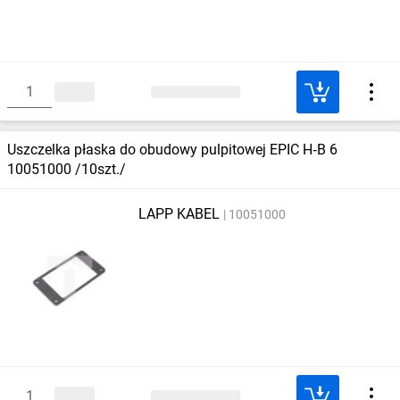
Uszczelka płaska do obudowy pulpitowej EPIC H‑B 6
10051000 /10szt./
LAPP KABEL
10051000