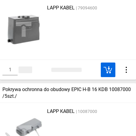
LAPP KABEL
79094600
Pokrywa ochronna do obudowy EPIC H‑B 16 KDB 10087000
/5szt./
LAPP KABEL
10087000