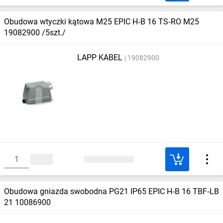
Obudowa wtyczki kątowa M25 EPIC H‑B 16 TS‑RO M25
19082900 /5szt./
LAPP KABEL
19082900
Obudowa gniazda swobodna PG21 IP65 EPIC H‑B 16 TBF‑LB
21 10086900