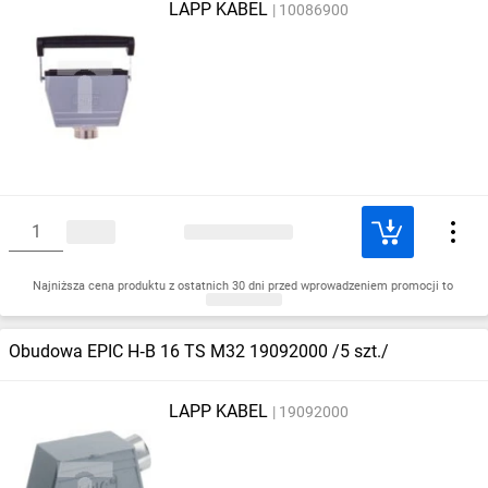
LAPP KABEL
10086900
Najniższa cena produktu z ostatnich 30 dni przed wprowadzeniem promocji to
Obudowa EPIC H‑B 16 TS M32 19092000 /5 szt./
LAPP KABEL
19092000