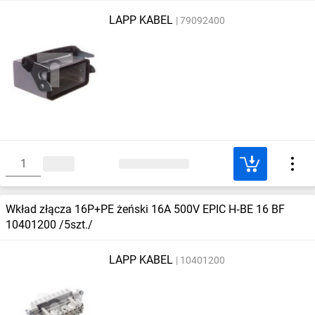
LAPP KABEL
79092400
Wkład złącza 16P+PE żeński 16A 500V EPIC H‑BE 16 BF
10401200 /5szt./
LAPP KABEL
10401200