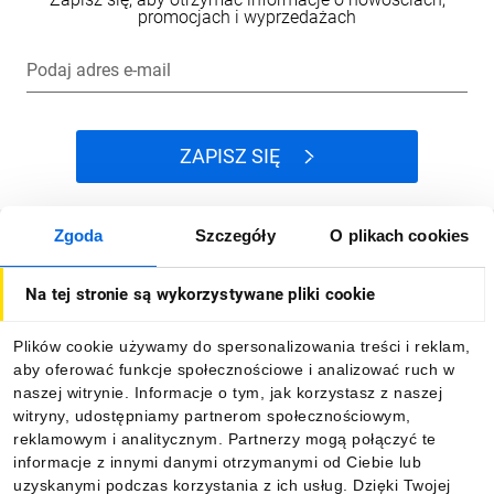
promocjach i wyprzedażach
Podaj adres e-mail
ZAPISZ SIĘ
Zgoda
Szczegóły
O plikach cookies
Jak kupować
Na tej stronie są wykorzystywane pliki cookie
O firmie
Plików cookie używamy do spersonalizowania treści i reklam,
aby oferować funkcje społecznościowe i analizować ruch w
Dla kupujących
naszej witrynie. Informacje o tym, jak korzystasz z naszej
witryny, udostępniamy partnerom społecznościowym,
reklamowym i analitycznym. Partnerzy mogą połączyć te
Informacje
informacje z innymi danymi otrzymanymi od Ciebie lub
uzyskanymi podczas korzystania z ich usług. Dzięki Twojej