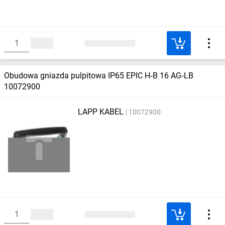
Obudowa gniazda pulpitowa IP65 EPIC H‑B 16 AG‑LB
10072900
LAPP KABEL
10072900