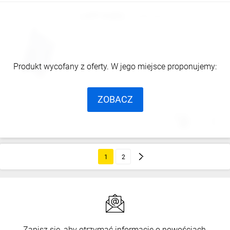
LAPP KABEL
10082900
Produkt wycofany z oferty. W jego miejsce proponujemy:
ZOBACZ
1
2
Zapisz się, aby otrzymać informacje o nowościach,