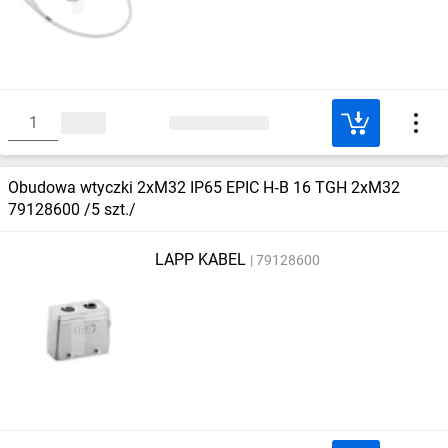
Obudowa wtyczki 2xM32 IP65 EPIC H‑B 16 TGH 2xM32
79128600 /5 szt./
LAPP KABEL
79128600