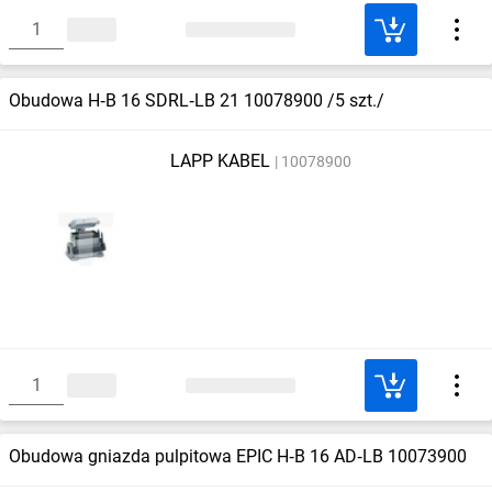
Obudowa H‑B 16 SDRL‑LB 21 10078900 /5 szt./
LAPP KABEL
10078900
Obudowa gniazda pulpitowa EPIC H‑B 16 AD‑LB 10073900