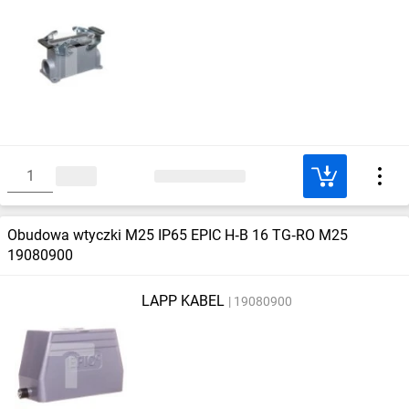
Obudowa wtyczki M25 IP65 EPIC H‑B 16 TG‑RO M25
19080900
LAPP KABEL
19080900