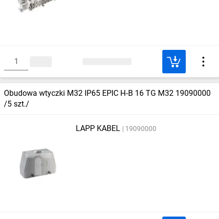
Obudowa wtyczki M32 IP65 EPIC H‑B 16 TG M32 19090000
/5 szt./
LAPP KABEL
19090000