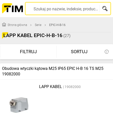
Szukaj po nazwie, indeksie, producencie, kodzie kreskowym...
Strona główna
Serie
EPIC-H-B-16
LAPP KABEL EPIC-H-B-16
(27)
FILTRUJ
SORTUJ
Obudowa wtyczki kątowa M25 IP65 EPIC H‑B 16 TS M25
19082000
LAPP KABEL
19082000