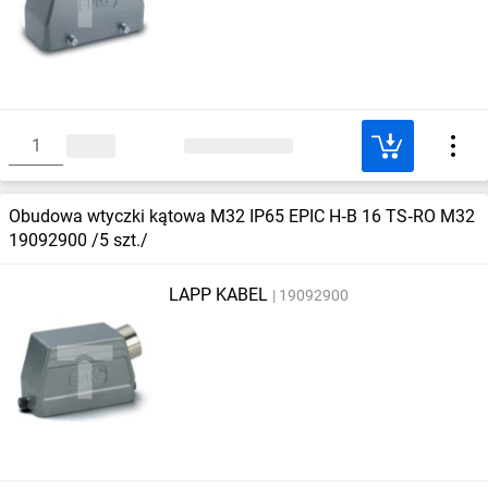
Obudowa wtyczki kątowa M32 IP65 EPIC H‑B 16 TS‑RO M32
19092900 /5 szt./
LAPP KABEL
19092900