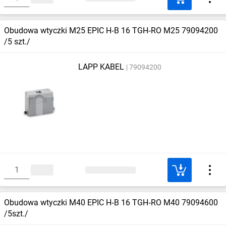
Obudowa wtyczki M25 EPIC H‑B 16 TGH‑RO M25 79094200
/5 szt./
LAPP KABEL
79094200
Obudowa wtyczki M40 EPIC H‑B 16 TGH‑RO M40 79094600
/5szt./