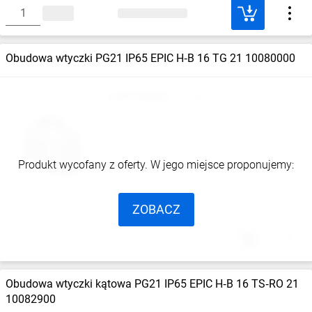
Obudowa wtyczki PG21 IP65 EPIC H‑B 16 TG 21 10080000
LAPP KABEL
10080000
Produkt wycofany z oferty. W jego miejsce proponujemy:
ZOBACZ
Obudowa wtyczki kątowa PG21 IP65 EPIC H‑B 16 TS‑RO 21
10082900