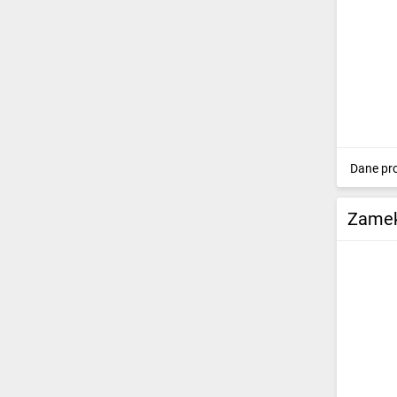
Dane pr
Zamek