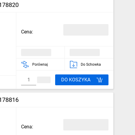
 178820
Cena:
Porównaj
Do Schowka
DO KOSZYKA
 178816
Cena: