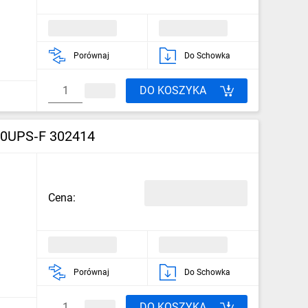
Porównaj
Do Schowka
DO KOSZYKA
‑60UPS‑F 302414
Cena:
Porównaj
Do Schowka
DO KOSZYKA