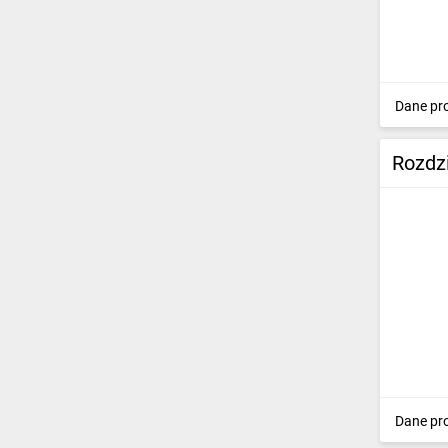
Dane pr
Rozdz
Dane pr