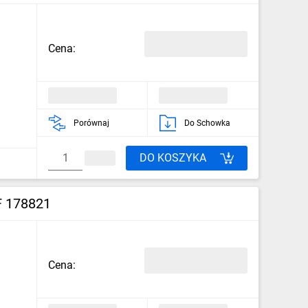
Cena:
Porównaj
Do Schowka
DO KOSZYKA
F 178821
Cena: