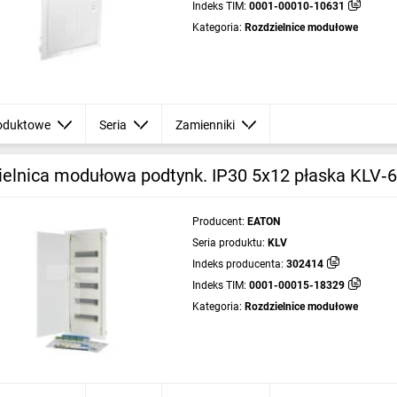
Indeks TIM:
0001-00010-10631
Kategoria:
Rozdzielnice modułowe
oduktowe
Seria
Zamienniki
ielnica modułowa podtynk. IP30 5x12 płaska KLV
Producent:
EATON
Seria produktu:
KLV
Indeks producenta:
302414
Indeks TIM:
0001-00015-18329
Kategoria:
Rozdzielnice modułowe