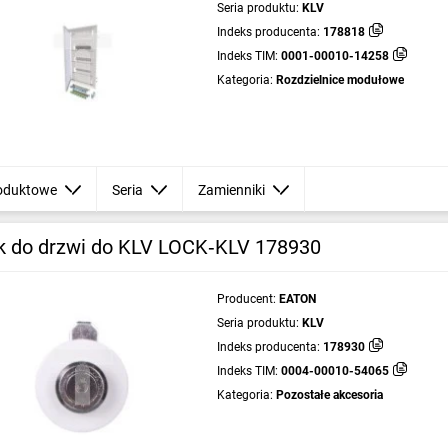
Seria produktu:
KLV
Indeks producenta:
178818
Indeks TIM:
0001-00010-14258
Kategoria:
Rozdzielnice modułowe
oduktowe
Seria
Zamienniki
 do drzwi do KLV LOCK‑KLV 178930
Producent:
EATON
Seria produktu:
KLV
Indeks producenta:
178930
Indeks TIM:
0004-00010-54065
Kategoria:
Pozostałe akcesoria