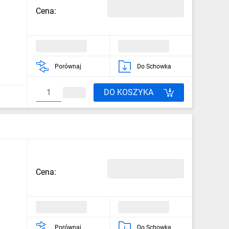
Cena:
Porównaj
Do Schowka
DO KOSZYKA
Cena:
Porównaj
Do Schowka