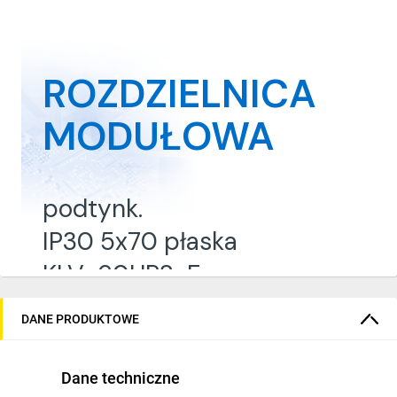
ROZDZIELNICA
MODUŁOWA
podtynk.
IP30 5x70 płaska
KLV-60UPS-F
DANE PRODUKTOWE
302414
Dane techniczne