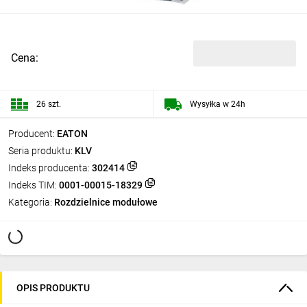
Cena:
26 szt.
Wysyłka w 24h
Producent:
EATON
Seria produktu:
KLV
Indeks producenta:
302414
Indeks TIM:
0001-00015-18329
Kategoria:
Rozdzielnice modułowe
OPIS PRODUKTU