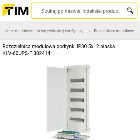
Szukaj po nazwie, indeksie, producencie, kodzie kreskowym...
zielnice modułowe i do indywidualnej konfiguracji
Rozdzielnice modułowe
Rozdzielnica modułowa podtynk. IP30 5x12 płaska
KLV‑60UPS‑F 302414