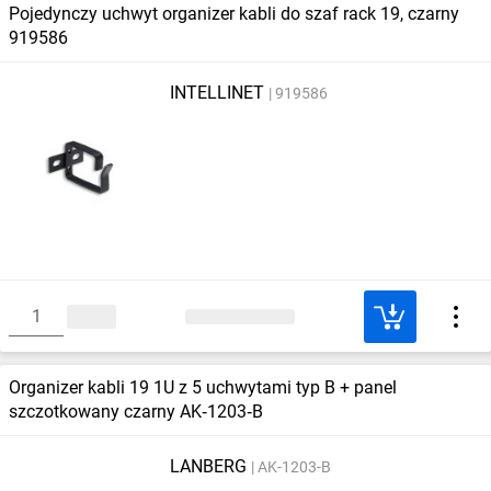
Pojedynczy uchwyt organizer kabli do szaf rack 19, czarny
919586
INTELLINET
919586
Organizer kabli 19 1U z 5 uchwytami typ B + panel
szczotkowany czarny AK‑1203‑B
LANBERG
AK-1203-B