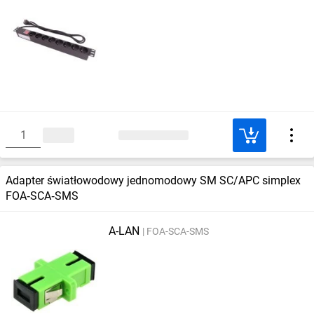
Adapter światłowodowy jednomodowy SM SC/APC simplex
FOA‑SCA‑SMS
A-LAN
FOA-SCA-SMS