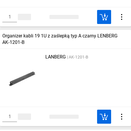
Organizer kabli 19 1U z zaślepką typ A czarny LENBERG
AK‑1201‑B
LANBERG
AK-1201-B