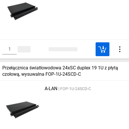
Przełącznica światłowodowa 24xSC duplex 19 1U z płytą
czołową, wysuwalna FOP‑1U‑24SCD‑C
A-LAN
FOP-1U-24SCD-C