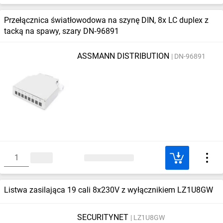
Przełącznica światłowodowa na szynę DIN, 8x LC duplex z
tacką na spawy, szary DN‑96891
ASSMANN DISTRIBUTION
DN-96891
Listwa zasilająca 19 cali 8x230V z wyłącznikiem LZ1U8GW
SECURITYNET
LZ1U8GW