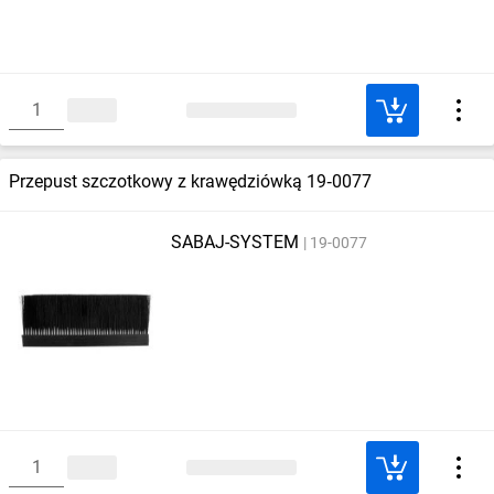
Przepust szczotkowy z krawędziówką 19‑0077
SABAJ-SYSTEM
19-0077