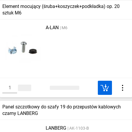
Element mocujący (śruba+koszyczek+podkładka) op. 20
sztuk M6
A-LAN
M6
Panel szczotkowy do szafy 19 do przepustów kablowych
czarny LANBERG
LANBERG
AK-1103-B