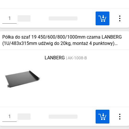
Półka do szaf 19 450/600/800/1000mm czarna LANBERG
(1U/483x315mm udźwig do 20kg, montaż 4 punktowy)
AK‑1008‑B
LANBERG
AK-1008-B