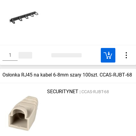
Osłonka RJ45 na kabel 6‑8mm szary 100szt. CCAS‑RJBT‑68
SECURITYNET
CCAS-RJBT-68