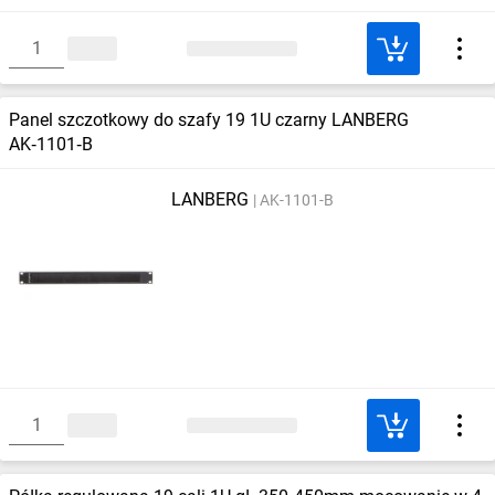
Panel szczotkowy do szafy 19 1U czarny LANBERG
AK‑1101‑B
LANBERG
AK-1101-B