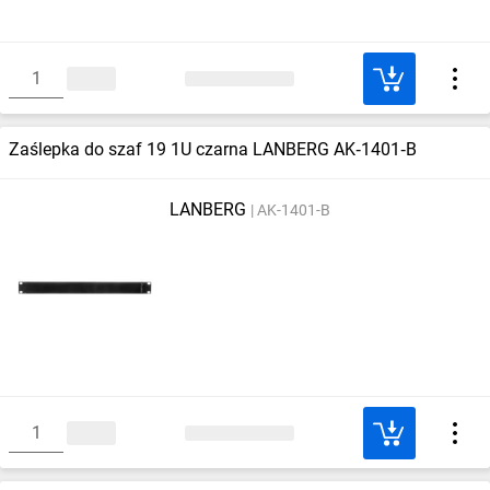
Zaślepka do szaf 19 1U czarna LANBERG AK‑1401‑B
LANBERG
AK-1401-B