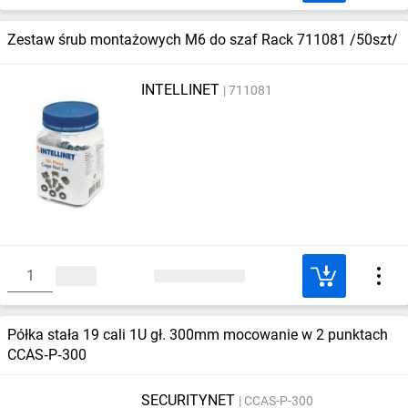
Zestaw śrub montażowych M6 do szaf Rack 711081 /50szt/
INTELLINET
711081
Półka stała 19 cali 1U gł. 300mm mocowanie w 2 punktach
CCAS‑P‑300
SECURITYNET
CCAS-P-300