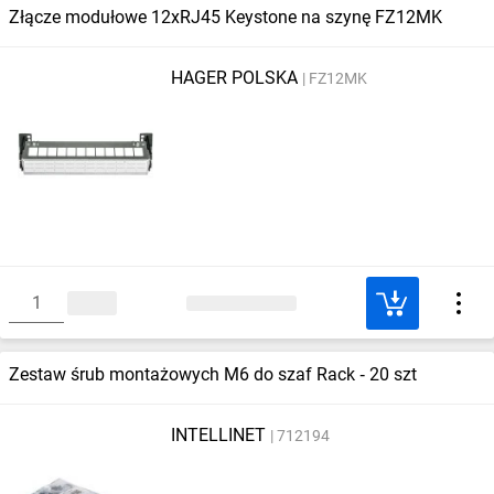
Złącze modułowe 12xRJ45 Keystone na szynę FZ12MK
HAGER POLSKA
FZ12MK
Zestaw śrub montażowych M6 do szaf Rack ‑ 20 szt
INTELLINET
712194