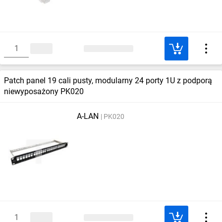
Patch panel 19 cali pusty, modularny 24 porty 1U z podporą
niewyposażony PK020
A-LAN
PK020