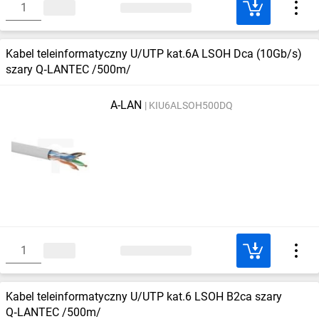
Kabel teleinformatyczny U/UTP kat.6A LSOH Dca (10Gb/s)
szary Q‑LANTEC /500m/
A-LAN
KIU6ALSOH500DQ
Kabel teleinformatyczny U/UTP kat.6 LSOH B2ca szary
Q‑LANTEC /500m/