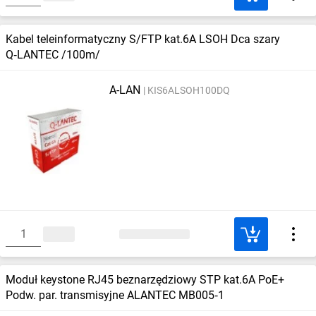
Kabel teleinformatyczny S/FTP kat.6A LSOH Dca szary
Q‑LANTEC /100m/
A-LAN
KIS6ALSOH100DQ
Moduł keystone RJ45 beznarzędziowy STP kat.6A PoE+
Podw. par. transmisyjne ALANTEC MB005‑1