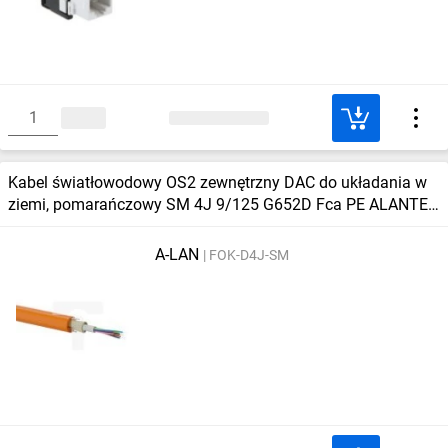
Kabel światłowodowy OS2 zewnętrzny DAC do układania w
ziemi, pomarańczowy SM 4J 9/125 G652D Fca PE ALANTEC
/bębnowy/
A-LAN
FOK-D4J-SM