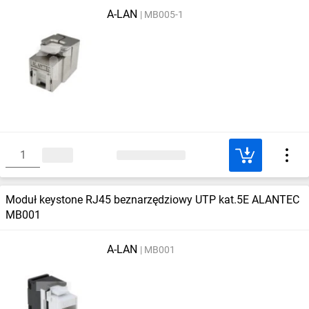
A-LAN
MB005-1
Moduł keystone RJ45 beznarzędziowy UTP kat.5E ALANTEC
MB001
A-LAN
MB001