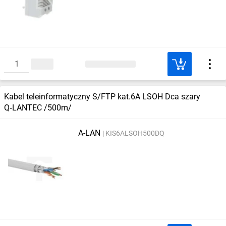
Kabel teleinformatyczny S/FTP kat.6A LSOH Dca szary
Q‑LANTEC /500m/
A-LAN
KIS6ALSOH500DQ