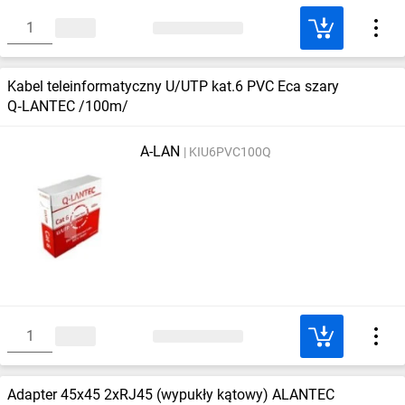
Kabel teleinformatyczny U/UTP kat.6 PVC Eca szary
Q‑LANTEC /100m/
A-LAN
KIU6PVC100Q
Adapter 45x45 2xRJ45 (wypukły kątowy) ALANTEC