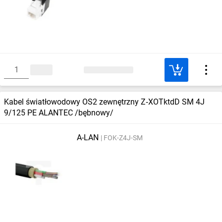
Kabel światłowodowy OS2 zewnętrzny Z‑XOTktdD SM 4J
9/125 PE ALANTEC /bębnowy/
A-LAN
FOK-Z4J-SM