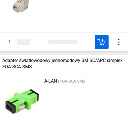
Adapter światłowodowy jednomodowy SM SC/APC simplex
FOA‑SCA‑SMS
A-LAN
FOA-SCA-SMS