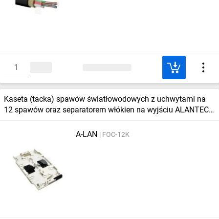
Kaseta (tacka) spawów światłowodowych z uchwytami na
12 spawów oraz separatorem włókien na wyjściu ALANTEC
FOC‑12K
A-LAN
FOC-12K