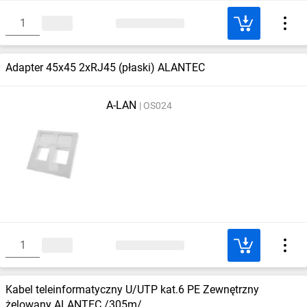
Adapter 45x45 2xRJ45 (płaski) ALANTEC
A-LAN
OS024
Kabel teleinformatyczny U/UTP kat.6 PE Zewnętrzny
żelowany ALANTEC /305m/