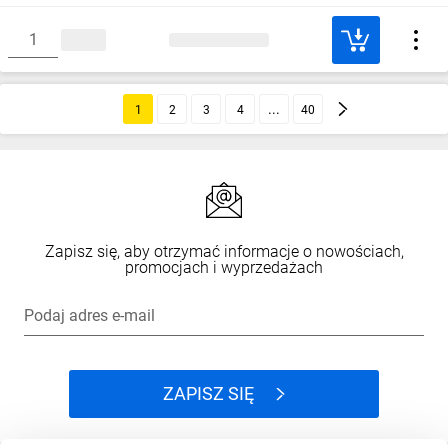
1
2
3
4
40
Zapisz się, aby otrzymać informacje o nowościach,
promocjach i wyprzedażach
Podaj adres e-mail
ZAPISZ SIĘ