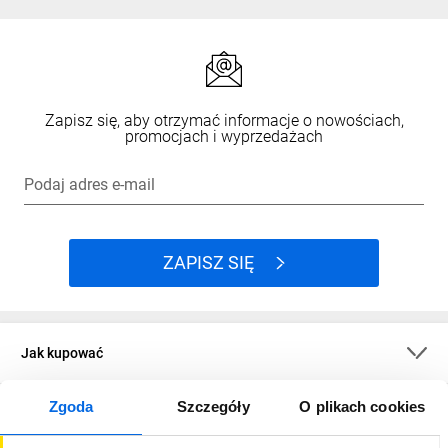
Zapisz się, aby otrzymać informacje o nowościach,
promocjach i wyprzedażach
Podaj adres e-mail
ZAPISZ SIĘ
Jak kupować
Zgoda
Szczegóły
O plikach cookies
O firmie