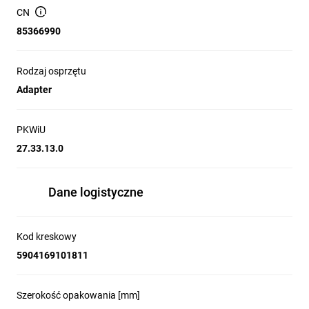
CN
85366990
Rodzaj osprzętu
Adapter
PKWiU
27.33.13.0
Dane logistyczne
Kod kreskowy
5904169101811
Szerokość opakowania [mm]