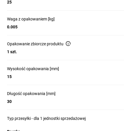
25
Waga z opakowaniem [kg]
0.005
Opakowanie zbiorcze produktu
1 szt.
Wysokość opakowania [mm]
15
Długość opakowania [mm]
30
Typ przesyłki - dla 1 jednostki sprzedażowej