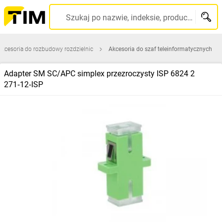
Szukaj po nazwie, indeksie, producencie, kodzie kreskowym...
Akcesoria do rozbudowy rozdzielnic
Akcesoria do szaf teleinformatycznych
Adapter SM SC/APC simplex przezroczysty ISP 6824 2
271‑12‑ISP