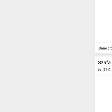
Dane pr
Szafa
5‑014