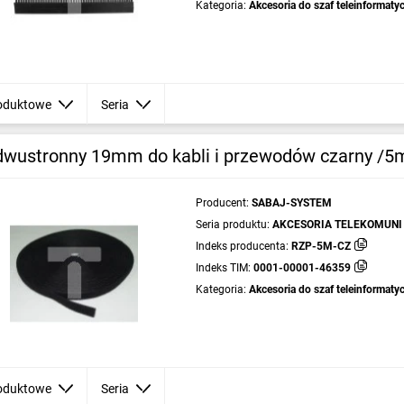
Kategoria:
Akcesoria do szaf teleinformaty
oduktowe
Seria
dwustronny 19mm do kabli i przewodów czarny /
Producent:
SABAJ-SYSTEM
Seria produktu:
AKCESORIA TELEKOMUNI
Indeks producenta:
RZP-5M-CZ
Indeks TIM:
0001-00001-46359
Kategoria:
Akcesoria do szaf teleinformaty
oduktowe
Seria