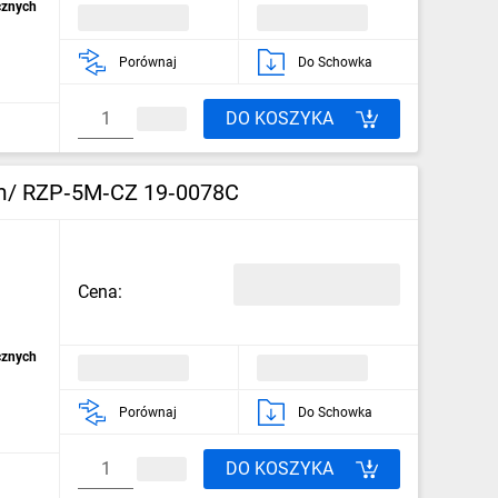
cznych
Porównaj
Do Schowka
DO KOSZYKA
5m/ RZP‑5M‑CZ 19‑0078C
Cena:
cznych
Porównaj
Do Schowka
DO KOSZYKA