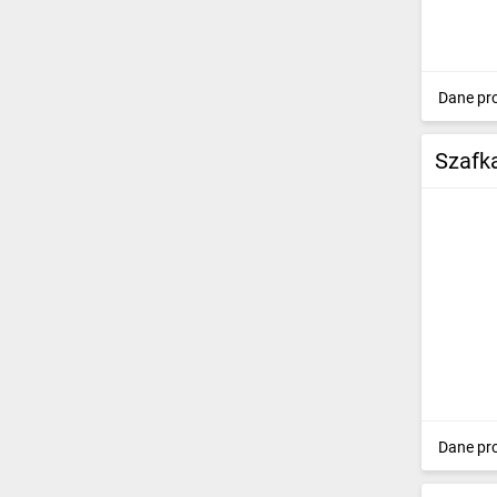
Dane pr
Szafk
Dane pr