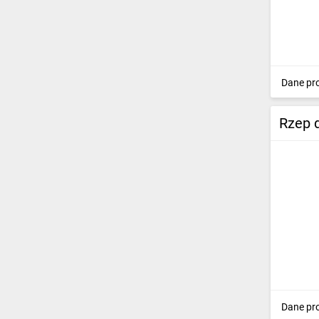
Dane pr
Rzep 
Dane pr