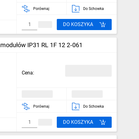
Porównaj
Do Schowka
DO KOSZYKA
 modułów IP31 RL 1F 12 2‑061
Cena:
Porównaj
Do Schowka
DO KOSZYKA