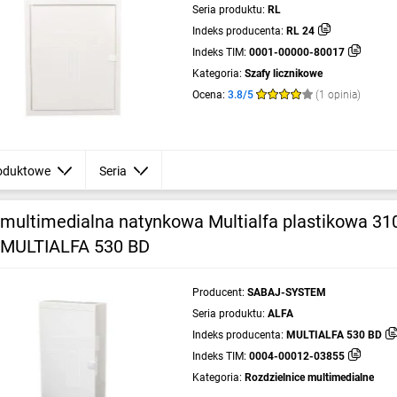
Seria produktu:
RL
Indeks producenta:
RL 24
Indeks TIM:
0001-00000-80017
Kategoria:
Szafy licznikowe
Ocena:
3.8/5
(1 opinia)
oduktowe
Seria
 multimedialna natynkowa Multialfa plastikowa 31
 MULTIALFA 530 BD
Producent:
SABAJ-SYSTEM
Seria produktu:
ALFA
Indeks producenta:
MULTIALFA 530 BD
Indeks TIM:
0004-00012-03855
Kategoria:
Rozdzielnice multimedialne