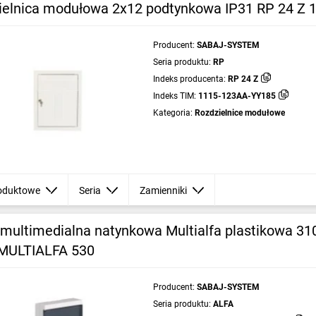
ielnica modułowa 2x12 podtynkowa IP31 RP 24 Z 
Producent:
SABAJ-SYSTEM
Seria produktu:
RP
Indeks producenta:
RP 24 Z
Indeks TIM:
1115-123AA-YY185
Kategoria:
Rozdzielnice modułowe
oduktowe
Seria
Zamienniki
 multimedialna natynkowa Multialfa plastikowa 
MULTIALFA 530
Producent:
SABAJ-SYSTEM
Seria produktu:
ALFA