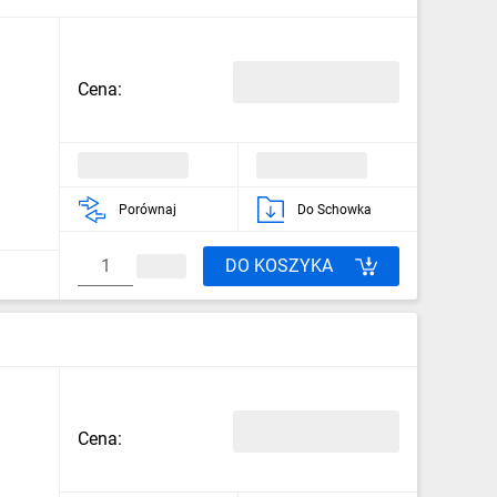
Cena:
Porównaj
Do Schowka
DO KOSZYKA
Cena: