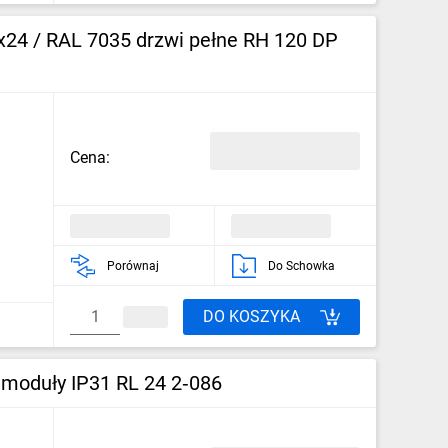
x24 / RAL 7035 drzwi pełne RH 120 DP
Cena:
Porównaj
Do Schowka
DO KOSZYKA
 moduły IP31 RL 24 2‑086