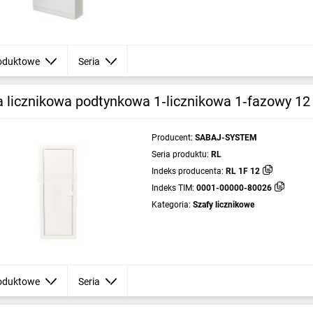
oduktowe
Seria
a licznikowa podtynkowa 1‑licznikowa 1‑fazowy 12
Producent:
SABAJ-SYSTEM
Seria produktu:
RL
Indeks producenta:
RL 1F 12
Indeks TIM:
0001-00000-80026
Kategoria:
Szafy licznikowe
oduktowe
Seria