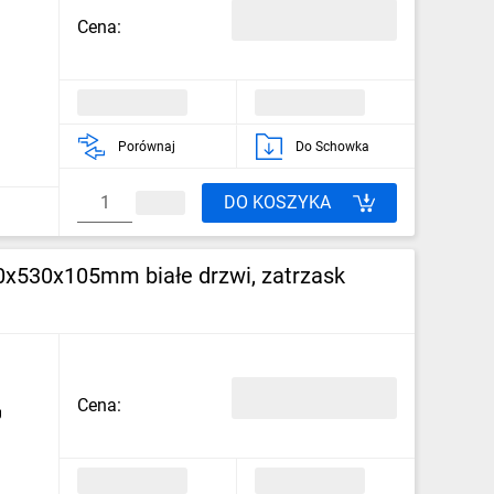
Cena:
Porównaj
Do Schowka
DO KOSZYKA
0x530x105mm białe drzwi, zatrzask
Cena: