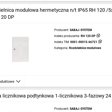
ielnica modułowa hermetyczna n/t IP65 RH 120 /5
120 DP
Producent:
SABAJ-SYSTEM
Indeks producenta:
RH 120 DP
Indeks TIM:
0001-00015-66721
Kategoria:
Rozdzielnice modułowe
oduktowe
a licznikowa podtynkowa 1‑licznikowa 3‑fazowy 24
Producent:
SABAJ-SYSTEM