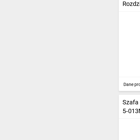
Rozdz
Dane pr
Szafa
5‑013