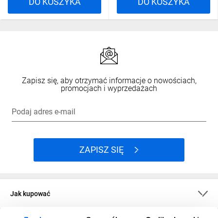
DO KOSZYKA
DO KOSZYKA
Zapisz się, aby otrzymać informacje o nowościach,
promocjach i wyprzedażach
Podaj adres e-mail
ZAPISZ SIĘ
Jak kupować