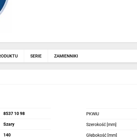
PRODUKTU
SERIE
ZAMIENNIKI
8537 10 98
PKWiU
Szary
Szerokość [mm]
140
Głębokość [mm]