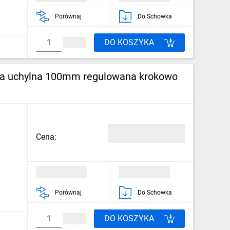
Porównaj
Do Schowka
DO KOSZYKA
ia uchylna 100mm regulowana krokowo
Cena:
Porównaj
Do Schowka
DO KOSZYKA