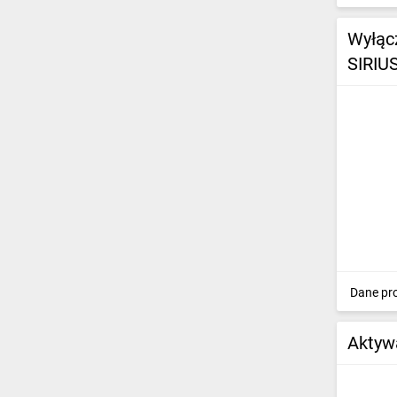
Wyłąc
SIRIU
Dane pr
Aktyw