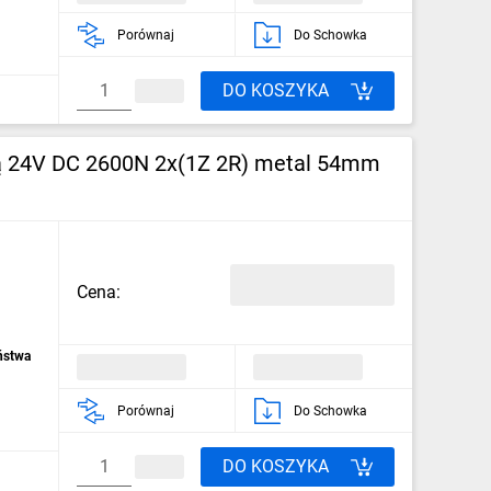
Porównaj
Do Schowka
DO KOSZYKA
ną 24V DC 2600N 2x(1Z 2R) metal 54mm
Cena:
ństwa
Porównaj
Do Schowka
DO KOSZYKA