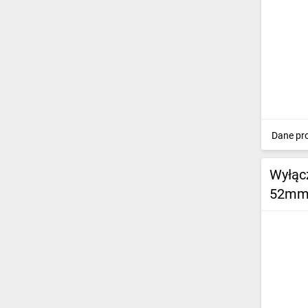
Dane pr
Wyłąc
52mm 