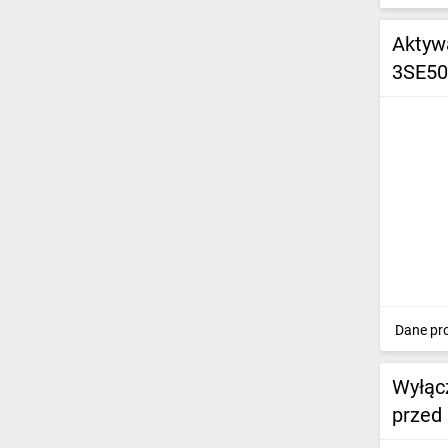
Aktyw
3SE50
Dane pr
Wyłąc
przed