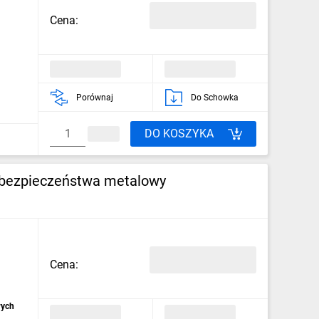
Cena:
Porównaj
Do Schowka
DO KOSZYKA
 bezpieczeństwa metalowy
Cena:
wych