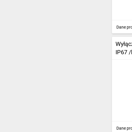
Dane pr
Wyłąc
IP67 
Dane pr