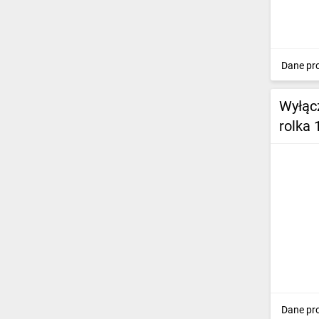
Dane pr
Wyłąc
rolka
Dane pr