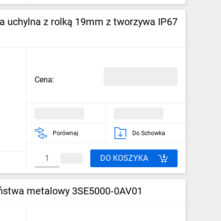
 uchylna z rolką 19mm z tworzywa IP67
Cena:
Porównaj
Do Schowka
DO KOSZYKA
zeństwa metalowy 3SE5000‑0AV01