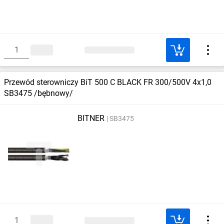
Przewód sterowniczy BiT 500 C BLACK FR 300/500V 4x1,0
SB3475 /bębnowy/
BITNER
SB3475