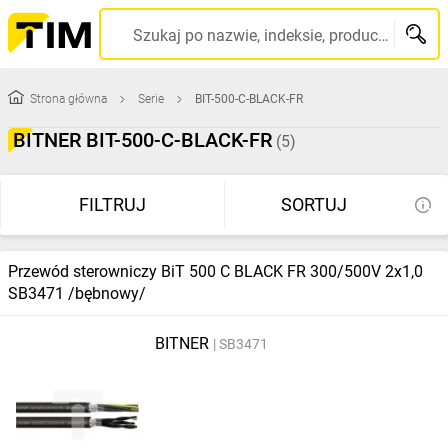
Szukaj po nazwie, indeksie, producencie, kodzie kreskowym...
Strona główna
Serie
BIT-500-C-BLACK-FR
BITNER BIT-500-C-BLACK-FR
(5)
FILTRUJ
SORTUJ
Przewód sterowniczy BiT 500 C BLACK FR 300/500V 2x1,0
SB3471 /bębnowy/
BITNER
SB3471