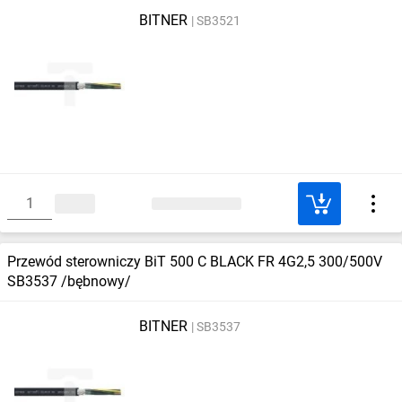
BITNER
SB3521
Przewód sterowniczy BiT 500 C BLACK FR 4G2,5 300/500V
SB3537 /bębnowy/
BITNER
SB3537