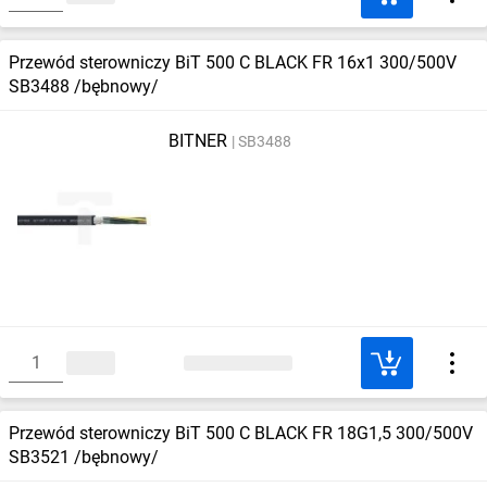
Przewód sterowniczy BiT 500 C BLACK FR 16x1 300/500V
SB3488 /bębnowy/
BITNER
SB3488
Przewód sterowniczy BiT 500 C BLACK FR 18G1,5 300/500V
SB3521 /bębnowy/