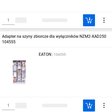
Adapter na szyny zbiorcze dla wyłączników NZM2‑XAD250
104555
EATON
104555