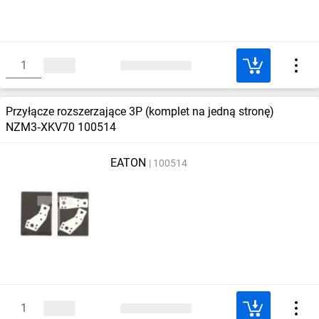
Przyłącze rozszerzające 3P (komplet na jedną stronę)
NZM3‑XKV70 100514
EATON
100514