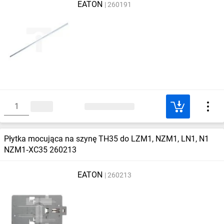
EATON
260191
Płytka mocująca na szynę TH35 do LZM1, NZM1, LN1, N1
NZM1‑XC35 260213
EATON
260213