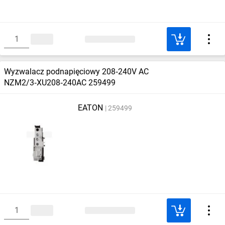
Wyzwalacz podnapięciowy 208‑240V AC
NZM2/3‑XU208‑240AC 259499
EATON
259499