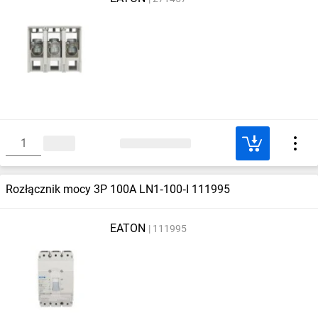
Rozłącznik mocy 3P 100A LN1‑100‑I 111995
EATON
111995