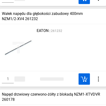
Wałek napędu dla głębokości zabudowy 400mm
NZM1/2‑XV4 261232
EATON
261232
Napęd drzwiowy czerwono‑żółty z blokadą NZM1‑XTVDVR
260178