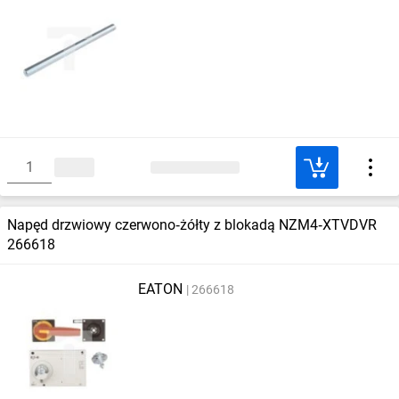
Napęd drzwiowy czerwono‑żółty z blokadą NZM4‑XTVDVR
266618
EATON
266618