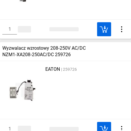
Wyzwalacz wzrostowy 208‑250V AC/DC
NZM1‑XA208‑250AC/DC 259726
EATON
259726