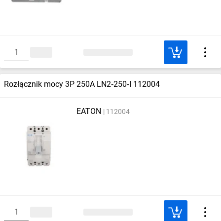
Rozłącznik mocy 3P 250A LN2‑250‑I 112004
EATON
112004