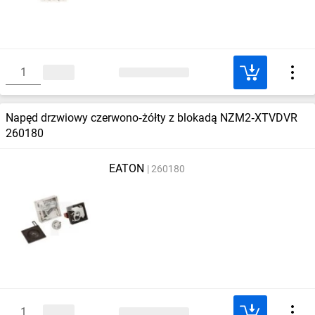
Napęd drzwiowy czerwono‑żółty z blokadą NZM2‑XTVDVR
260180
EATON
260180