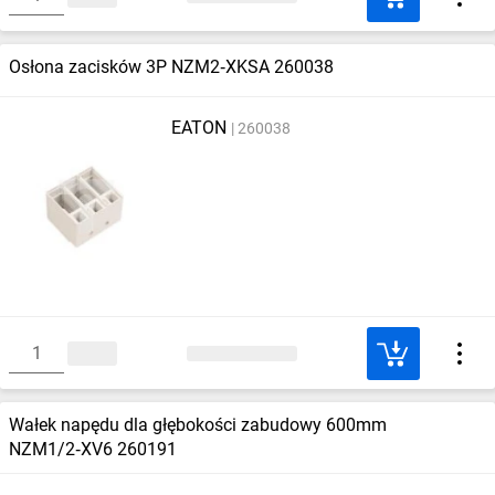
Osłona zacisków 3P NZM2‑XKSA 260038
EATON
260038
Wałek napędu dla głębokości zabudowy 600mm
NZM1/2‑XV6 260191