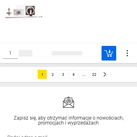
1
2
3
4
22
Zapisz się, aby otrzymać informacje o nowościach,
promocjach i wyprzedażach