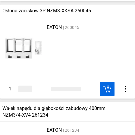
Osłona zacisków 3P NZM3‑XKSA 260045
EATON
260045
Wałek napędu dla głębokości zabudowy 400mm
NZM3/4‑XV4 261234
EATON
261234