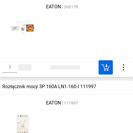
EATON
260178
Rozłącznik mocy 3P 160A LN1‑160‑I 111997
EATON
111997