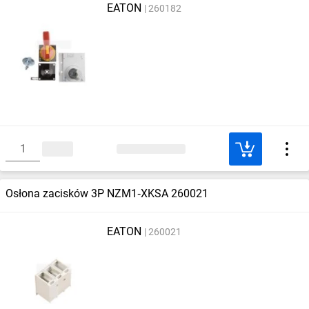
EATON
260182
Osłona zacisków 3P NZM1‑XKSA 260021
EATON
260021