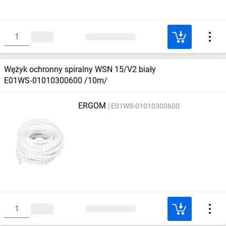
Wężyk ochronny spiralny WSN 15/V2 biały
E01WS‑01010300600 /10m/
ERGOM
E01WS-01010300600