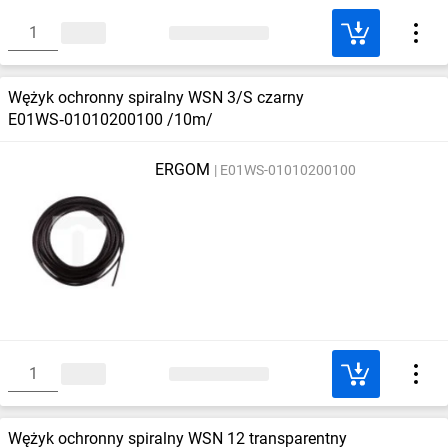
Wężyk ochronny spiralny WSN 3/S czarny
E01WS‑01010200100 /10m/
ERGOM
E01WS-01010200100
Wężyk ochronny spiralny WSN 12 transparentny