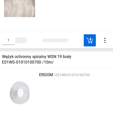
Wężyk ochronny spiralny WSN 19 biały
E01WS‑01010100700 /10m/
ERGOM
E01WS-01010100700