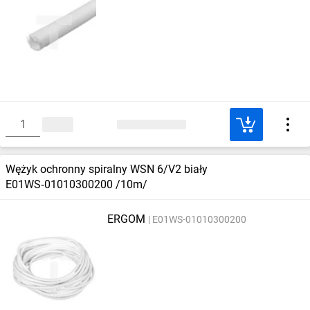
Wężyk ochronny spiralny WSN 6/V2 biały
E01WS‑01010300200 /10m/
ERGOM
E01WS-01010300200