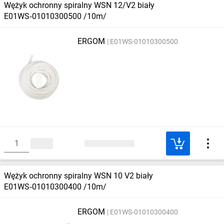
Wężyk ochronny spiralny WSN 12/V2 biały
E01WS‑01010300500 /10m/
ERGOM
E01WS-01010300500
Wężyk ochronny spiralny WSN 10 V2 biały
E01WS‑01010300400 /10m/
ERGOM
E01WS-01010300400