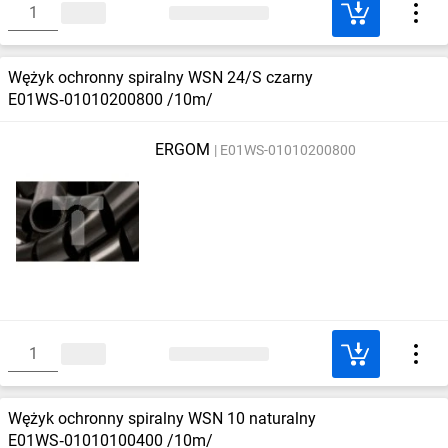
Wężyk ochronny spiralny WSN 24/S czarny
E01WS‑01010200800 /10m/
ERGOM
E01WS-01010200800
Wężyk ochronny spiralny WSN 10 naturalny
E01WS‑01010100400 /10m/