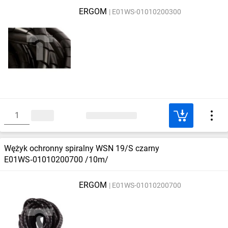
ERGOM
E01WS-01010200300
Wężyk ochronny spiralny WSN 19/S czarny
E01WS‑01010200700 /10m/
ERGOM
E01WS-01010200700