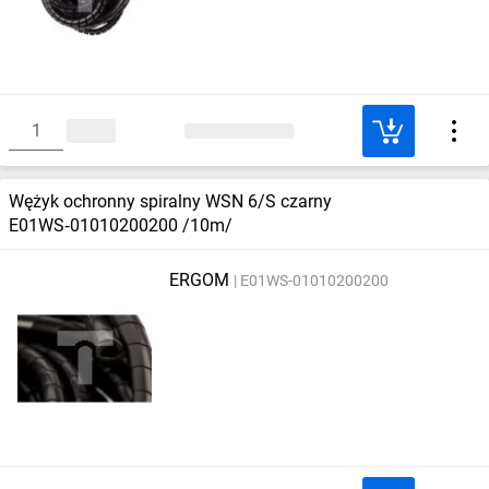
Wężyk ochronny spiralny WSN 6/S czarny
E01WS‑01010200200 /10m/
ERGOM
E01WS-01010200200