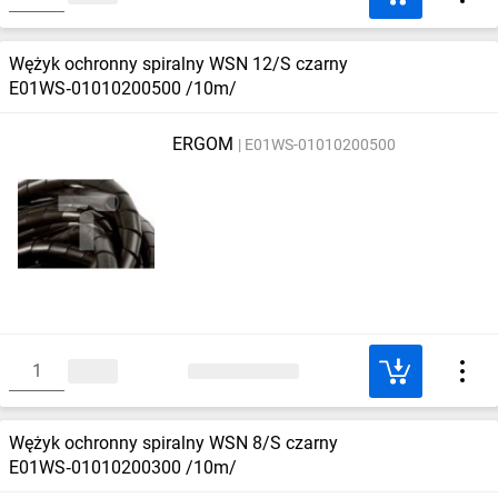
Wężyk ochronny spiralny WSN 12/S czarny
E01WS‑01010200500 /10m/
ERGOM
E01WS-01010200500
Wężyk ochronny spiralny WSN 8/S czarny
E01WS‑01010200300 /10m/