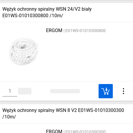
Wężyk ochronny spiralny WSN 24/V2 biały
E01WS‑01010300800 /10m/
ERGOM
E01WS-01010300800
Wężyk ochronny spiralny WSN 8 V2 E01WS‑01010300300
/10m/
ERGOM
E01WS-01010300300