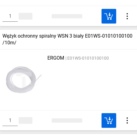
Wężyk ochronny spiralny WSN 3 biały E01WS‑01010100100
/10m/
ERGOM
E01WS-01010100100