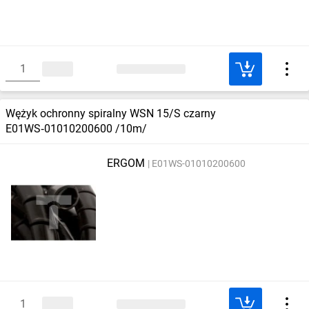
Wężyk ochronny spiralny WSN 15/S czarny
E01WS‑01010200600 /10m/
ERGOM
E01WS-01010200600