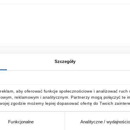
Szczegóły
reklam, aby oferować funkcje społecznościowe i analizować ruch w 
iowym, reklamowym i analitycznym. Partnerzy mogą połączyć te i
Twojej zgodzie możemy lepiej dopasować ofertę do Twoich zaintere
Funkcjonalne
Analityczne / wydajności