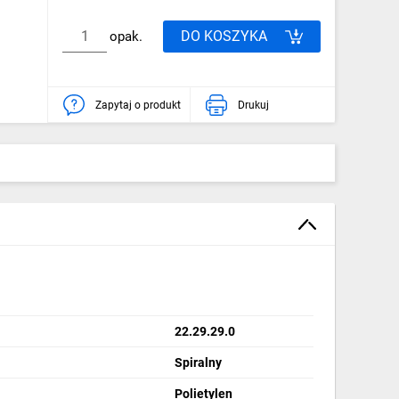
DO KOSZYKA
opak.
Zapytaj o produkt
Drukuj
22.29.29.0
Spiralny
Polietylen