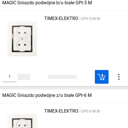
MAGIC Gniazdo podwójne b/u białe GPt‑5 M
TIMEX-ELEKTRO
GPt-5 M BI
MAGIC Gniazdo podwójne z/u białe GPt‑6 M
TIMEX-ELEKTRO
GPt-6 M BI