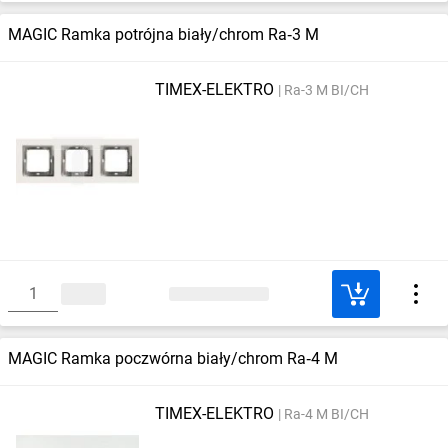
MAGIC Ramka potrójna biały/chrom Ra‑3 M
TIMEX-ELEKTRO
Ra-3 M BI/CH
MAGIC Ramka poczwórna biały/chrom Ra‑4 M
TIMEX-ELEKTRO
Ra-4 M BI/CH