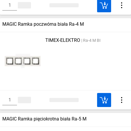
MAGIC Ramka poczwórna biała Ra‑4 M
TIMEX-ELEKTRO
Ra-4 M BI
MAGIC Ramka pięciokrotna biała Ra‑5 M