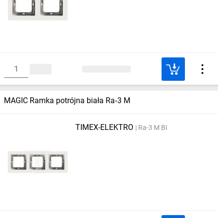
MAGIC Ramka potrójna biała Ra‑3 M
TIMEX-ELEKTRO
Ra-3 M BI