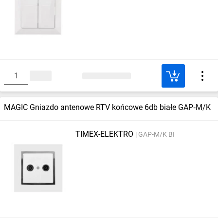
MAGIC Gniazdo antenowe RTV końcowe 6db białe GAP‑M/K
TIMEX-ELEKTRO
GAP-M/K BI