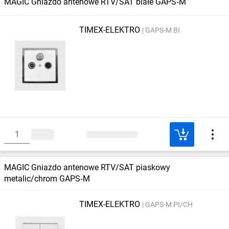
MAGIC Gniazdo antenowe RTV/SAT białe GAPS‑M
TIMEX-ELEKTRO
GAPS-M BI
MAGIC Gniazdo antenowe RTV/SAT piaskowy
metalic/chrom GAPS‑M
TIMEX-ELEKTRO
GAPS-M PI/CH