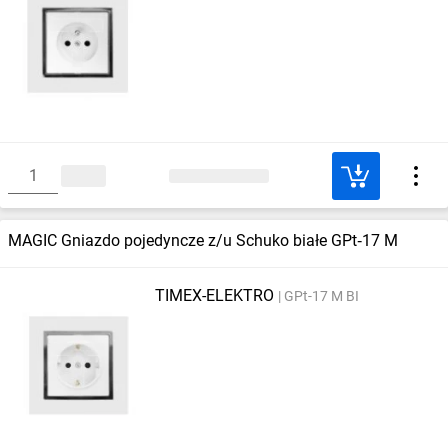
MAGIC Gniazdo pojedyncze z/u Schuko białe GPt‑17 M
TIMEX-ELEKTRO
GPt-17 M BI