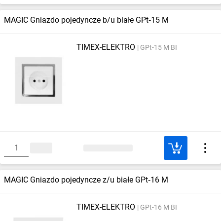
MAGIC Gniazdo pojedyncze b/u białe GPt‑15 M
TIMEX-ELEKTRO
GPt-15 M BI
MAGIC Gniazdo pojedyncze z/u białe GPt‑16 M
TIMEX-ELEKTRO
GPt-16 M BI