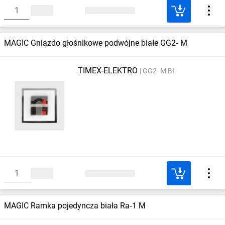
MAGIC Gniazdo głośnikowe podwójne białe GG2‑ M
TIMEX-ELEKTRO
GG2- M BI
MAGIC Ramka pojedyncza biała Ra‑1 M