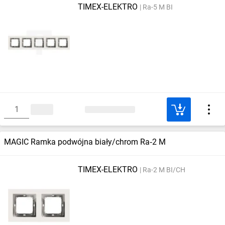
TIMEX-ELEKTRO
Ra-5 M BI
MAGIC Ramka podwójna biały/chrom Ra‑2 M
TIMEX-ELEKTRO
Ra-2 M BI/CH