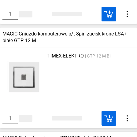
MAGIC Gniazdo komputerowe p/t 8pin zacisk krone LSA+
białe GTP‑12 M
TIMEX-ELEKTRO
GTP-12 M BI