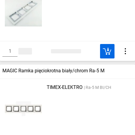
MAGIC Ramka pięciokrotna biały/chrom Ra‑5 M
TIMEX-ELEKTRO
Ra-5 M BI/CH