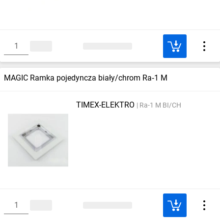
MAGIC Ramka pojedyncza biały/chrom Ra‑1 M
TIMEX-ELEKTRO
Ra-1 M BI/CH