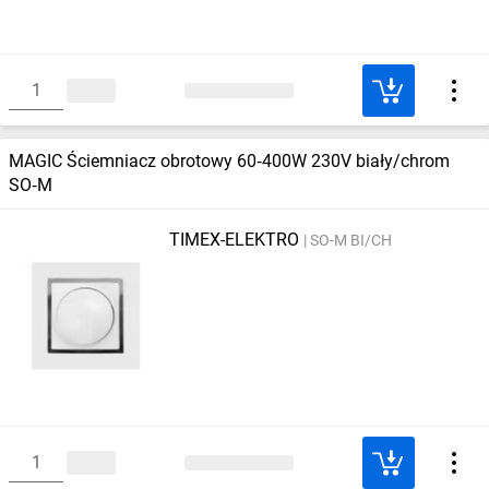
MAGIC Ściemniacz obrotowy 60‑400W 230V biały/chrom
SO‑M
TIMEX-ELEKTRO
SO-M BI/CH