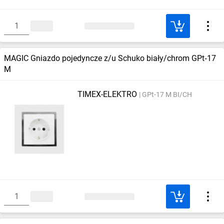
MAGIC Gniazdo pojedyncze z/u Schuko biały/chrom GPt‑17
M
TIMEX-ELEKTRO
GPt-17 M BI/CH