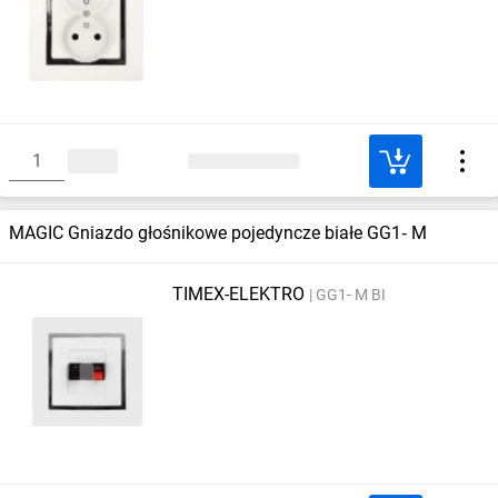
MAGIC Gniazdo głośnikowe pojedyncze białe GG1‑ M
TIMEX-ELEKTRO
GG1- M BI