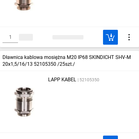
Dławnica kablowa mosiężna M20 IP68 SKINDICHT SHV‑M
20x1,5/16/13 52105350 /25szt./
LAPP KABEL
52105350