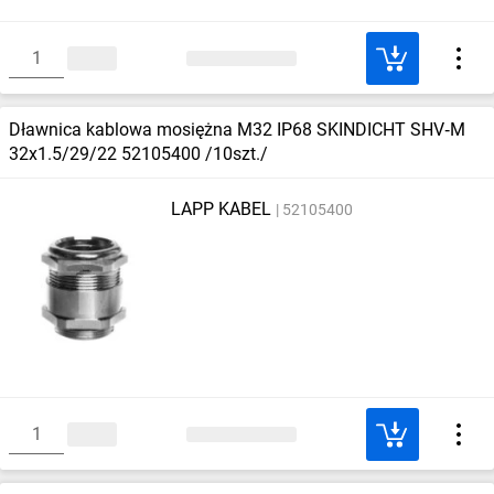
Dławnica kablowa mosiężna M32 IP68 SKINDICHT SHV‑M
32x1.5/29/22 52105400 /10szt./
LAPP KABEL
52105400