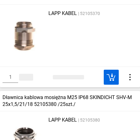
LAPP KABEL
52105370
Dławnica kablowa mosiężna M25 IP68 SKINDICHT SHV‑M
25x1,5/21/18 52105380 /25szt./
LAPP KABEL
52105380