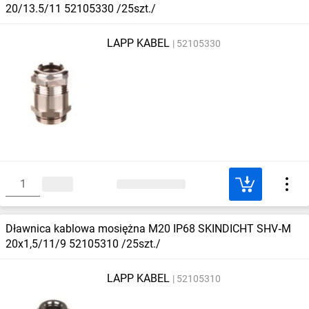
20/13.5/11 52105330 /25szt./
LAPP KABEL
52105330
Dławnica kablowa mosiężna M20 IP68 SKINDICHT SHV‑M
20x1,5/11/9 52105310 /25szt./
LAPP KABEL
52105310