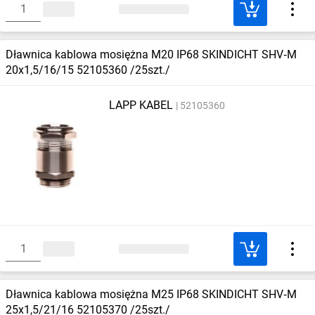
Dławnica kablowa mosiężna M20 IP68 SKINDICHT SHV‑M
20x1,5/16/15 52105360 /25szt./
LAPP KABEL
52105360
Dławnica kablowa mosiężna M25 IP68 SKINDICHT SHV‑M
25x1,5/21/16 52105370 /25szt./