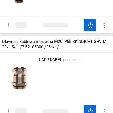
Dławnica kablowa mosiężna M20 IP68 SKINDICHT SHV‑M
20x1,5/11/7 52105300 /25szt./
LAPP KABEL
52105300