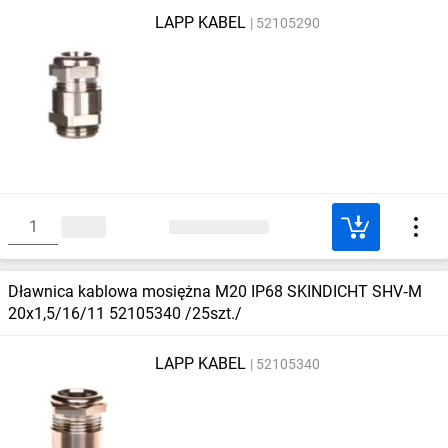
LAPP KABEL
52105290
Dławnica kablowa mosiężna M20 IP68 SKINDICHT SHV‑M
20x1,5/16/11 52105340 /25szt./
LAPP KABEL
52105340