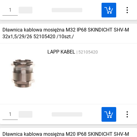
Dławnica kablowa mosiężna M32 IP68 SKINDICHT SHV‑M
32x1,5/29/26 52105420 /10szt./
LAPP KABEL
52105420
Dławnica kablowa mosiężna M20 IP68 SKINDICHT SHV‑M