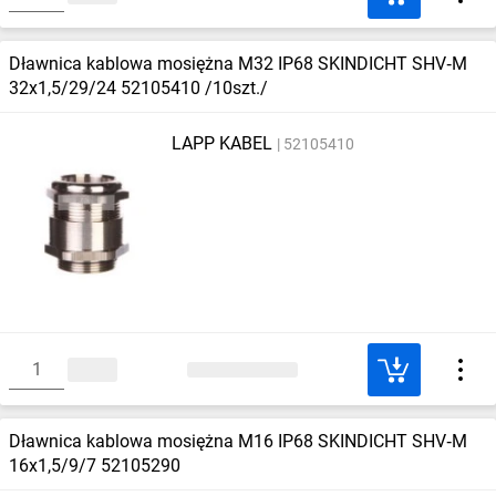
Dławnica kablowa mosiężna M32 IP68 SKINDICHT SHV‑M
32x1,5/29/24 52105410 /10szt./
LAPP KABEL
52105410
Dławnica kablowa mosiężna M16 IP68 SKINDICHT SHV‑M
16x1,5/9/7 52105290