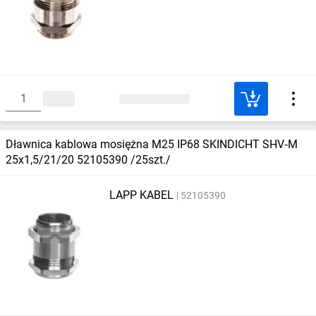
Dławnica kablowa mosiężna M25 IP68 SKINDICHT SHV‑M
25x1,5/21/20 52105390 /25szt./
LAPP KABEL
52105390