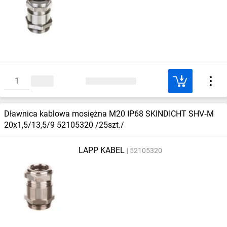
Dławnica kablowa mosiężna M20 IP68 SKINDICHT SHV‑M
20x1,5/13,5/9 52105320 /25szt./
LAPP KABEL
52105320