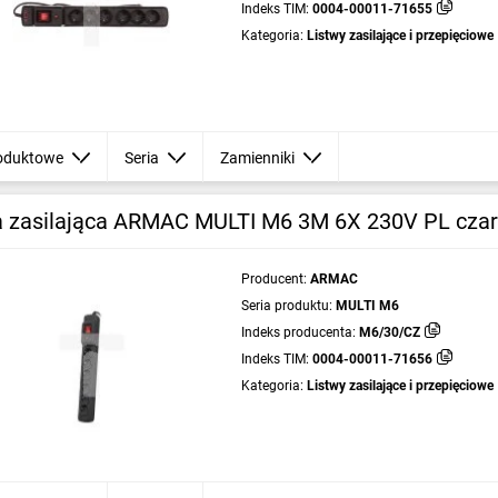
Indeks TIM:
0004-00011-71655
Kategoria:
Listwy zasilające i przepięciowe
oduktowe
Seria
Zamienniki
a zasilająca ARMAC MULTI M6 3M 6X 230V PL cza
Producent:
ARMAC
Seria produktu:
MULTI M6
Indeks producenta:
M6/30/CZ
Indeks TIM:
0004-00011-71656
Kategoria:
Listwy zasilające i przepięciowe