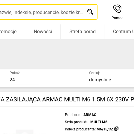
Szukaj po nazwie, indeksie, producencie, kodzie kreskowym...
Pomoc
romocje
Nowości
Strefa porad
Centrum 
Pokaż:
Sortuj:
A ZASILAJĄCA ARMAC MULTI M6 1.5M 6X 230V 
Producent:
ARMAC
Seria produktu:
MULTI M6
Indeks producenta:
M6/15/CZ