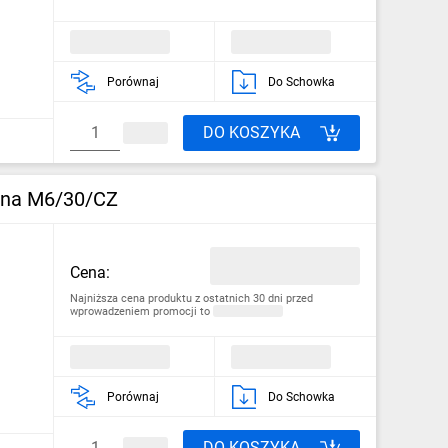
Porównaj
Do Schowka
DO KOSZYKA
rna M6/30/CZ
Cena:
Najniższa cena produktu z ostatnich 30 dni przed
wprowadzeniem promocji to
Porównaj
Do Schowka
DO KOSZYKA