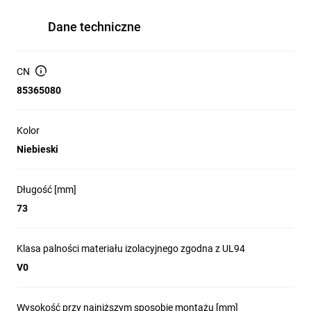
Dane techniczne
CN
85365080
Kolor
Niebieski
Długość [mm]
73
Klasa palności materiału izolacyjnego zgodna z UL94
V0
Wysokość przy najniższym sposobie montażu [mm]