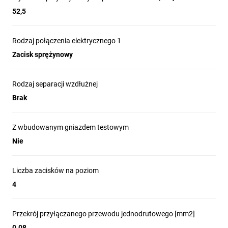
52,5
Rodzaj połączenia elektrycznego 1
Zacisk sprężynowy
Rodzaj separacji wzdłużnej
Brak
Z wbudowanym gniazdem testowym
Nie
Liczba zacisków na poziom
4
Przekrój przyłączanego przewodu jednodrutowego [mm2]
0.08