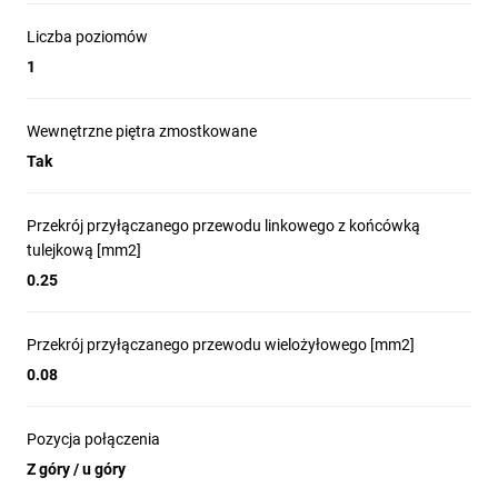
Liczba poziomów
1
Wewnętrzne piętra zmostkowane
Tak
Przekrój przyłączanego przewodu linkowego z końcówką
tulejkową [mm2]
0.25
Przekrój przyłączanego przewodu wielożyłowego [mm2]
0.08
Pozycja połączenia
Z góry / u góry