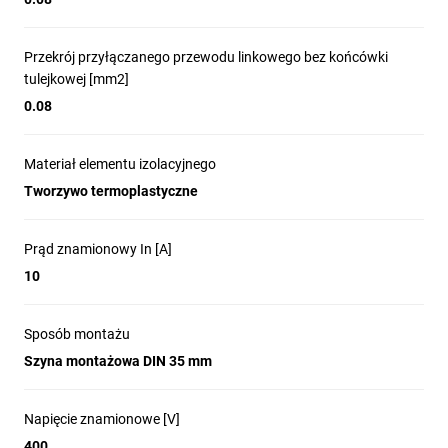
Przekrój przyłączanego przewodu linkowego bez końcówki
tulejkowej [mm2]
0.08
Materiał elementu izolacyjnego
Tworzywo termoplastyczne
Prąd znamionowy In [A]
10
Sposób montażu
Szyna montażowa DIN 35 mm
Napięcie znamionowe [V]
400