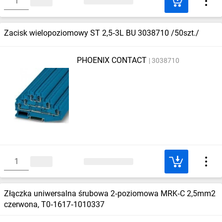
Zacisk wielopoziomowy ST 2,5‑3L BU 3038710 /50szt./
PHOENIX CONTACT
3038710
Złączka uniwersalna śrubowa 2‑poziomowa MRK‑C 2,5mm2
czerwona, T0‑1617‑1010337