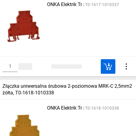
ONKA Elektrik Tr
T0-1617-1010337
Złączka uniwersalna śrubowa 2‑poziomowa MRK‑C 2,5mm2
żółta, T0‑1618‑1010338
ONKA Elektrik Tr
T0-1618-1010338