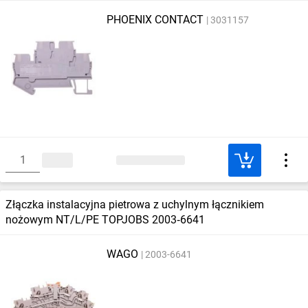
PHOENIX CONTACT
3031157
Złączka instalacyjna pietrowa z uchylnym łącznikiem
nożowym NT/L/PE TOPJOBS 2003‑6641
WAGO
2003-6641