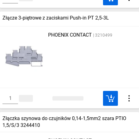
Złącze 3‑piętrowe z zaciskami Push‑in PT 2,5‑3L
PHOENIX CONTACT
3210499
Złączka szynowa do czujników 0,14‑1,5mm2 szara PTIO
1,5/S/3 3244410