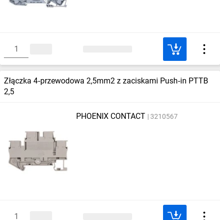
Złączka 4‑przewodowa 2,5mm2 z zaciskami Push‑in PTTB
2,5
PHOENIX CONTACT
3210567