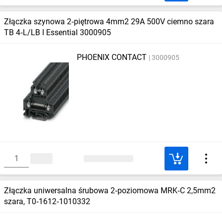
Złączka szynowa 2‑piętrowa 4mm2 29A 500V ciemno szara
TB 4‑L/LB I Essential 3000905
PHOENIX CONTACT
3000905
Złączka uniwersalna śrubowa 2‑poziomowa MRK‑C 2,5mm2
szara, T0‑1612‑1010332