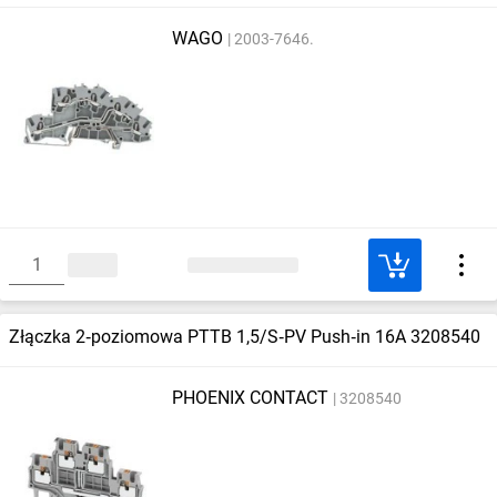
WAGO
2003-7646.
Złączka 2‑poziomowa PTTB 1,5/S‑PV Push‑in 16A 3208540
PHOENIX CONTACT
3208540