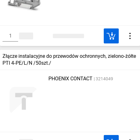
Złącze instalacyjne do przewodów ochronnych, zielono‑żółte
PTI 4‑PE/L/N /50szt./
PHOENIX CONTACT
3214049