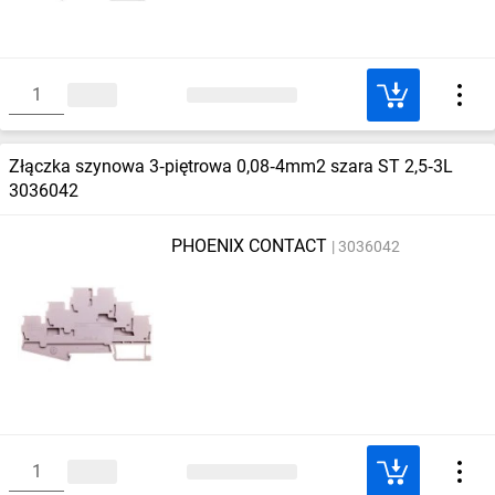
Złączka szynowa 3‑piętrowa 0,08‑4mm2 szara ST 2,5‑3L
3036042
PHOENIX CONTACT
3036042