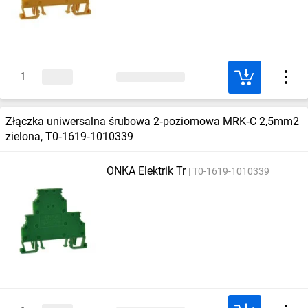
Złączka uniwersalna śrubowa 2‑poziomowa MRK‑C 2,5mm2
zielona, T0‑1619‑1010339
ONKA Elektrik Tr
T0-1619-1010339