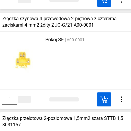
Złączka szynowa 4‑przewodowa 2‑piętrowa z czterema
zaciskami 4 mm2 żółty ZUG‑G/21 A00‑0001
Pokój SE
A00-0001
Złączka przelotowa 2‑poziomowa 1,5mm2 szara STTB 1,5
3031157