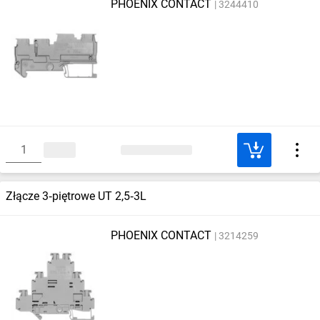
PHOENIX CONTACT
3244410
Złącze 3‑piętrowe UT 2,5‑3L
PHOENIX CONTACT
3214259