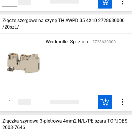
Złącze szergowe na szynę TH AWPD 35 4X10 2728630000
/20szt./
Weidmuller Sp. z o.o.
2728630000
Złączka szynowa 3‑pietrowa 4mm2 N/L/PE szara TOPJOBS
2003‑7646