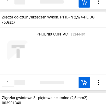
Złącza do czujn./urządzeń wykon. PTIO‑IN 2,5/4‑PE OG
/50szt./
PHOENIX CONTACT
3244481
Złączka gwintowa 3–piętrowa neutralna (2,5 mm2)
003901340