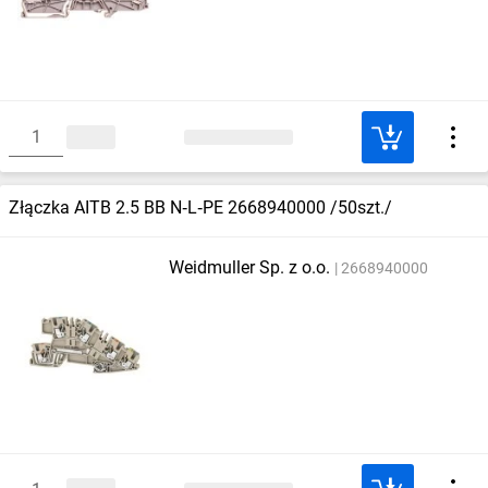
Złączka AITB 2.5 BB N‑L‑PE 2668940000 /50szt./
Weidmuller Sp. z o.o.
2668940000