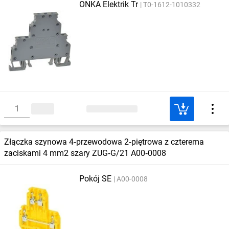
ONKA Elektrik Tr
T0-1612-1010332
Złączka szynowa 4‑przewodowa 2‑piętrowa z czterema
zaciskami 4 mm2 szary ZUG‑G/21 A00‑0008
Pokój SE
A00-0008