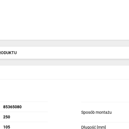
PRODUKTU
85365080
Sposób montażu
250
105
Długość [mm]