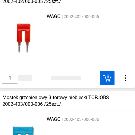
2002‑402/000‑005 /25szt./
WAGO
2002-402/000-005
Mostek grzebieniowy 3‑torowy niebieski TOPJOBS
2002‑403/000‑006 /25szt./
WAGO
2002-403/000-006