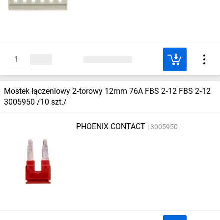
Mostek łączeniowy 2‑torowy 12mm 76A FBS 2‑12 FBS 2‑12
3005950 /10 szt./
PHOENIX CONTACT
3005950