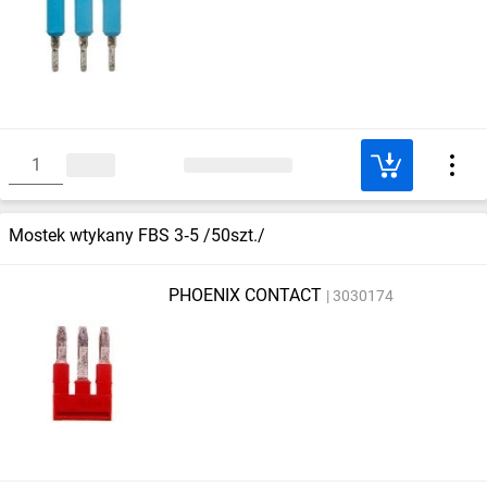
Mostek wtykany FBS 3‑5 /50szt./
PHOENIX CONTACT
3030174