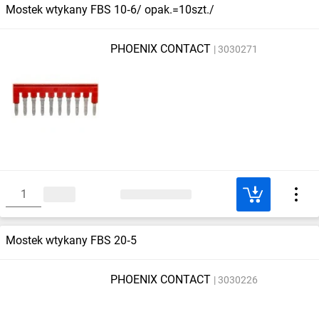
Mostek wtykany FBS 10‑6/ opak.=10szt./
PHOENIX CONTACT
3030271
Mostek wtykany FBS 20‑5
PHOENIX CONTACT
3030226