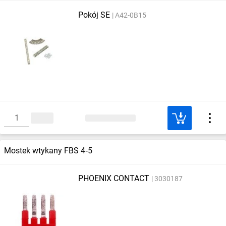
Pokój SE
A42-0B15
Mostek wtykany FBS 4‑5
PHOENIX CONTACT
3030187