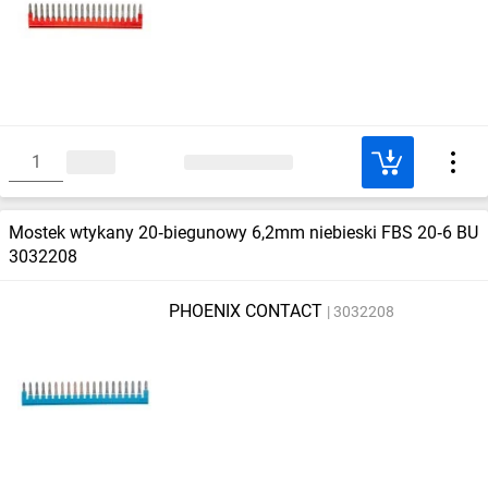
Mostek wtykany 20‑biegunowy 6,2mm niebieski FBS 20‑6 BU
3032208
PHOENIX CONTACT
3032208