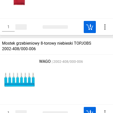
Mostek grzebieniowy 8‑torowy niebieski TOPJOBS
2002‑408/000‑006
WAGO
2002-408/000-006