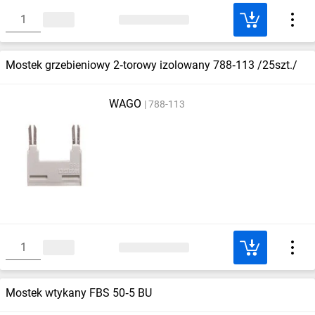
Mostek grzebieniowy 2‑torowy izolowany 788‑113 /25szt./
WAGO
788-113
Mostek wtykany FBS 50‑5 BU