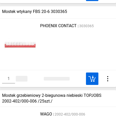
Mostek wtykany FBS 20‑6 3030365
PHOENIX CONTACT
3030365
Mostek grzebieniowy 2‑biegunowa niebieski TOPJOBS
2002‑402/000‑006 /25szt./
WAGO
2002-402/000-006