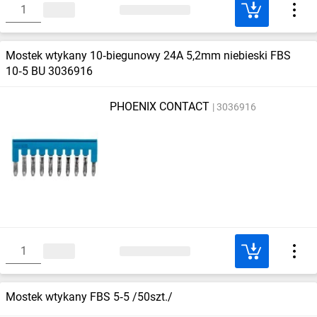
Mostek wtykany 10‑biegunowy 24A 5,2mm niebieski FBS
10‑5 BU 3036916
PHOENIX CONTACT
3036916
Mostek wtykany FBS 5‑5 /50szt./