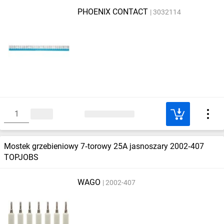
PHOENIX CONTACT
3032114
Mostek grzebieniowy 7‑torowy 25A jasnoszary 2002‑407
TOPJOBS
WAGO
2002-407