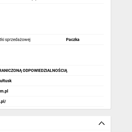
stki sprzedażowej
Paczka
GRANICZONĄ ODPOWIEDZIALNOŚCIĄ
Pułtusk
m.pl
.pl/