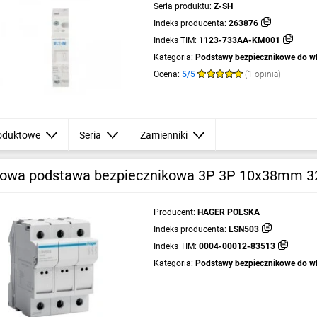
Seria produktu:
Z-SH
Indeks producenta:
263876
Indeks TIM:
1123-733AA-KM001
Kategoria:
Podstawy bezpiecznikowe do w
cylindrycznych
Ocena:
5/5
(1 opinia)
oduktowe
Seria
Zamienniki
owa podstawa bezpiecznikowa 3P 3P 10x38mm 
Producent:
HAGER POLSKA
Indeks producenta:
LSN503
Indeks TIM:
0004-00012-83513
Kategoria:
Podstawy bezpiecznikowe do w
cylindrycznych