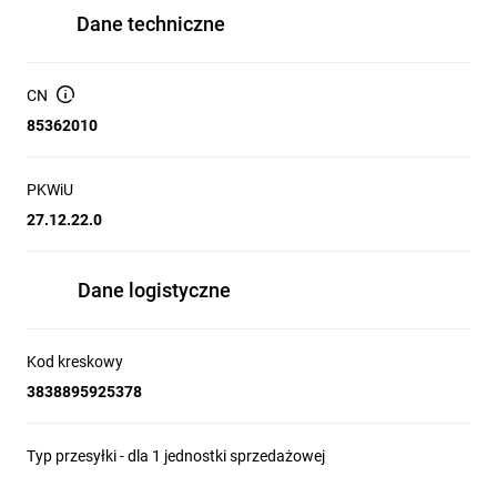
Dane techniczne
CN
85362010
PKWiU
27.12.22.0
Dane logistyczne
Kod kreskowy
3838895925378
Typ przesyłki - dla 1 jednostki sprzedażowej