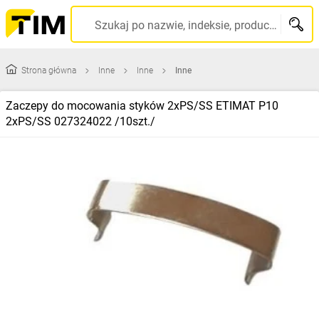
Szukaj po nazwie, indeksie, producencie, kodzie kreskowym...
Strona główna
Inne
Inne
Inne
Zaczepy do mocowania styków 2xPS/SS ETIMAT P10
2xPS/SS 027324022 /10szt./