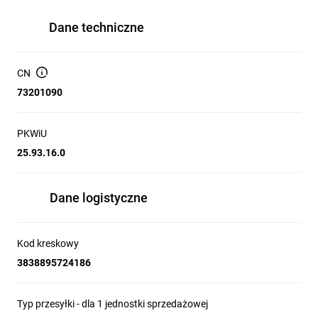
Dane techniczne
CN
73201090
PKWiU
25.93.16.0
Dane logistyczne
Kod kreskowy
3838895724186
Typ przesyłki - dla 1 jednostki sprzedażowej