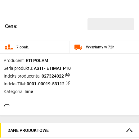
Cena:
7 opak.
Wysyłamy w 72h
Producent:
ETI POLAM
Seria produktu:
ASTI - ETIMAT P10
Indeks producenta:
027324022
Indeks TIM:
0001-00019-53112
Kategoria:
Inne
DANE PRODUKTOWE