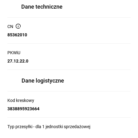
Dane techniczne
CN
85362010
PKWiU
27.12.22.0
Dane logistyczne
Kod kreskowy
3838895923664
Typ przesyłki - dla 1 jednostki sprzedażowej