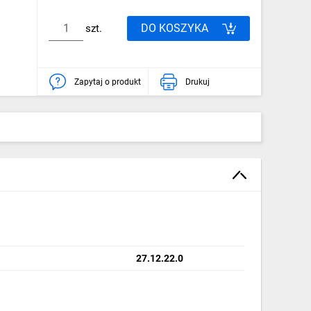
DO KOSZYKA
szt.
Zapytaj o produkt
Drukuj
27.12.22.0