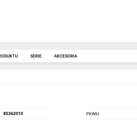
PRODUKTU
SERIE
AKCESORIA
85362010
PKWiU