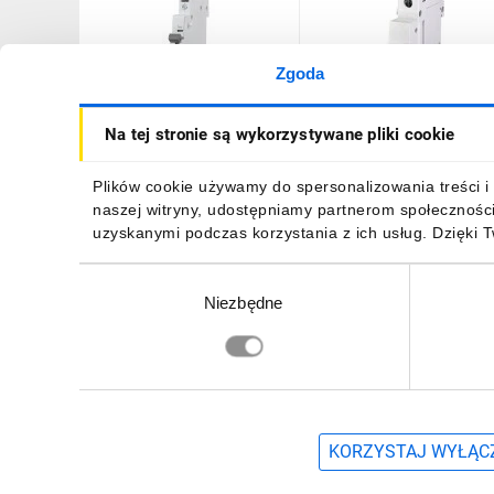
Zgoda
Styk
Wyzwalacz napięciowy
Na tej stronie są wykorzystywane pliki cookie
pomocniczy/sygnalizacyjny
(wzrostowy) DA ETIMAT
do ETIMAT P6/P10
P10 12-60V AC/DC
001908421
770620105
37,98 zł
brutto
117,96 zł
brutto
Plików cookie używamy do spersonalizowania treści i 
naszej witryny, udostępniamy partnerom społecznośc
uzyskanymi podczas korzystania z ich usług. Dzięki 
Wybór
Niezbędne
zgody
DO KOSZYKA
DO KOSZYKA
Zapisz się, aby otrzymać informacje o no
KORZYSTAJ WYŁĄCZ