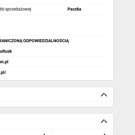
stki sprzedażowej
Paczka
GRANICZONĄ ODPOWIEDZIALNOŚCIĄ
Pułtusk
m.pl
.pl/