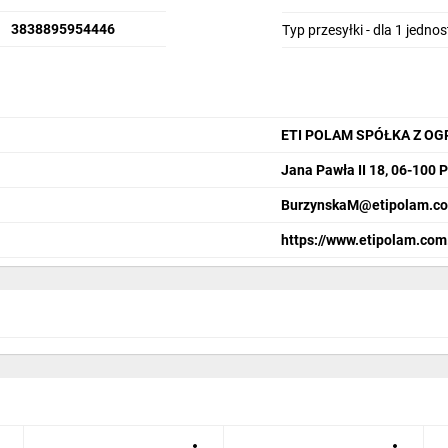
3838895954446
Typ przesyłki - dla 1 jedno
ETI POLAM SPÓŁKA Z O
Jana Pawła II 18, 06-100 
BurzynskaM@etipolam.co
https://www.etipolam.com