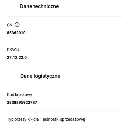
Dane techniczne
CN
85362010
PKWiU
27.12.22.0
Dane logistyczne
Kod kreskowy
3838895923787
Typ przesyłki - dla 1 jednostki sprzedażowej