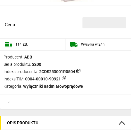
Cena:
114 szt.
Wysyłka w 24h
Producent:
ABB
Seria produktu:
S200
Indeks producenta:
2CDS253001R0504
Indeks TIM:
0004-00010-90921
Kategoria:
Wyłączniki nadmiarowoprądowe
OPIS PRODUKTU