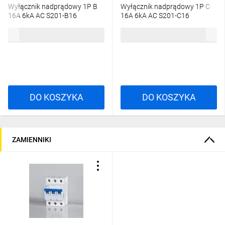
Wyłącznik nadprądowy 1P B
Wyłącznik nadprądowy 1P C
16A 6kA AC S201-B16
16A 6kA AC S201-C16
2CDS251001R1165
2CDS251001R0164
20,30 zł
brutto
27,93 zł
brutto
DO KOSZYKA
DO KOSZYKA
ZAMIENNIKI