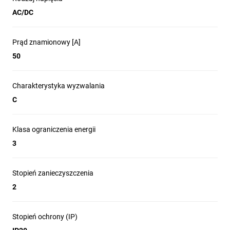
AC/DC
Prąd znamionowy [A]
50
Charakterystyka wyzwalania
C
Klasa ograniczenia energii
3
Stopień zanieczyszczenia
2
Stopień ochrony (IP)