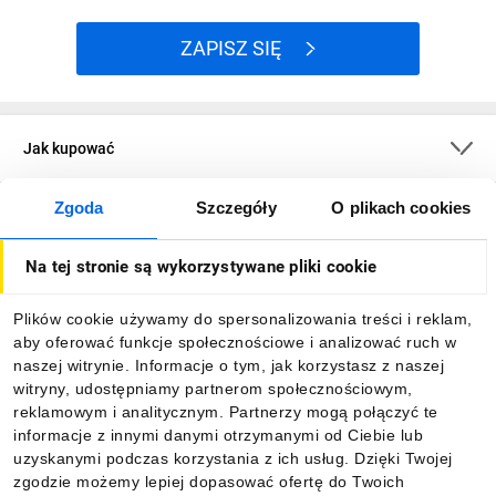
ZAPISZ SIĘ
Jak kupować
Zgoda
Szczegóły
O plikach cookies
O firmie
Na tej stronie są wykorzystywane pliki cookie
Dla kupujących
Plików cookie używamy do spersonalizowania treści i reklam,
aby oferować funkcje społecznościowe i analizować ruch w
Informacje
naszej witrynie. Informacje o tym, jak korzystasz z naszej
witryny, udostępniamy partnerom społecznościowym,
reklamowym i analitycznym. Partnerzy mogą połączyć te
Pobierz naszą aplikację mobilną:
informacje z innymi danymi otrzymanymi od Ciebie lub
uzyskanymi podczas korzystania z ich usług. Dzięki Twojej
zgodzie możemy lepiej dopasować ofertę do Twoich