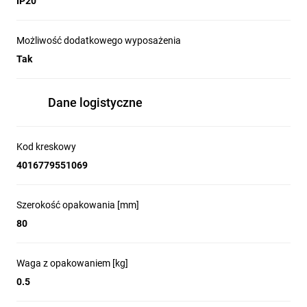
IP20
Możliwość dodatkowego wyposażenia
Tak
Dane logistyczne
Kod kreskowy
4016779551069
Szerokość opakowania [mm]
80
Waga z opakowaniem [kg]
0.5