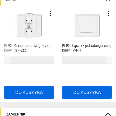
FLEXI Gniazdo podwójne z/u
FLEXI Łącznik jednobiegunowy
biały FGP-2zp
biały FWP-1
22,53 zł
brutto
19,24 zł
brutto
DO KOSZYKA
DO KOSZYKA
ZAMIENNIKI