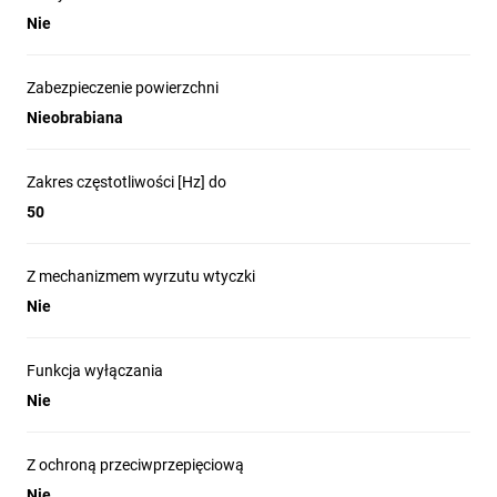
Nie
Zabezpieczenie powierzchni
Nieobrabiana
Zakres częstotliwości [Hz] do
50
Z mechanizmem wyrzutu wtyczki
Nie
Funkcja wyłączania
Nie
Z ochroną przeciwprzepięciową
Nie