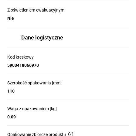
Z oświetleniem ewakuacyjnym
Nie
Dane logistyczne
Kod kreskowy
5903418066970
Szerokość opakowania [mm]
110
Waga z opakowaniem [kg]
0.09
Opakowanie zbiorcze produktu