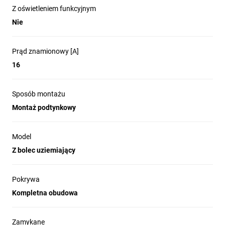
Z oświetleniem funkcyjnym
Nie
Prąd znamionowy [A]
16
Sposób montażu
Montaż podtynkowy
Model
Z bolec uziemiający
Pokrywa
Kompletna obudowa
Zamykane