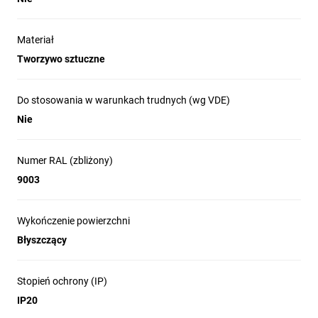
Materiał
Tworzywo sztuczne
Do stosowania w warunkach trudnych (wg VDE)
Nie
Numer RAL (zbliżony)
9003
Wykończenie powierzchni
Błyszczący
Stopień ochrony (IP)
IP20