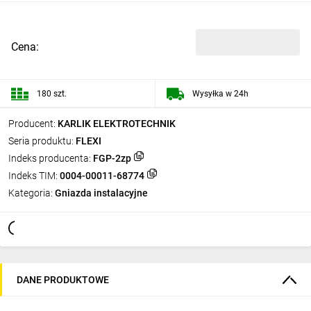
Cena:
180 szt.
Wysyłka w 24h
Producent:
KARLIK ELEKTROTECHNIK
Seria produktu:
FLEXI
Indeks producenta:
FGP-2zp
Indeks TIM:
0004-00011-68774
Kategoria:
Gniazda instalacyjne
DANE PRODUKTOWE