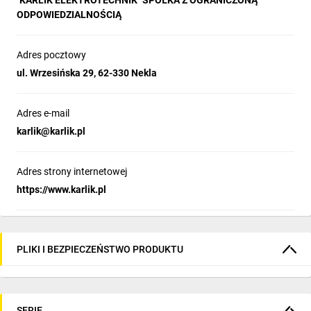
"KARLIK ELEKTROTECHNIK" SPÓŁKA Z OGRANICZONĄ
ODPOWIEDZIALNOŚCIĄ
Adres pocztowy
ul. Wrzesińska 29, 62-330 Nekla
Adres e-mail
karlik@karlik.pl
Adres strony internetowej
https://www.karlik.pl
PLIKI I BEZPIECZEŃSTWO PRODUKTU
SERIE