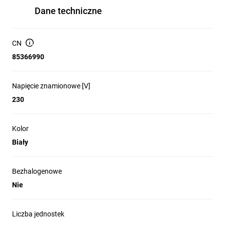
Dane techniczne
CN
85366990
Napięcie znamionowe [V]
230
Kolor
Biały
Bezhalogenowe
Nie
Liczba jednostek