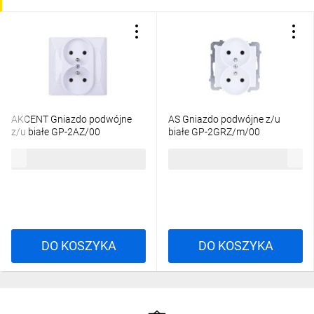
AKCENT Gniazdo podwójne
AS Gniazdo podwójne z/u
z/u białe GP-2AZ/00
białe GP-2GRZ/m/00
15,53 zł
brutto
14,91 zł
brutto
DO KOSZYKA
DO KOSZYKA