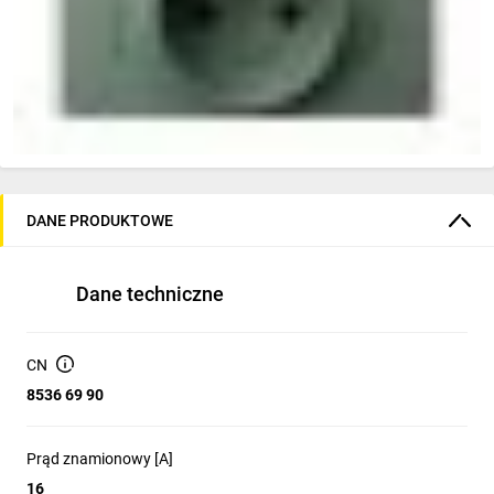
DANE PRODUKTOWE
Dane techniczne
CN
8536 69 90
Prąd znamionowy [A]
16