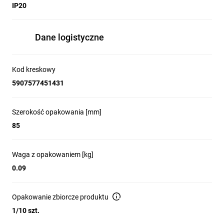
IP20
Dane logistyczne
Kod kreskowy
5907577451431
Szerokość opakowania [mm]
85
Waga z opakowaniem [kg]
0.09
Opakowanie zbiorcze produktu
1/10 szt.