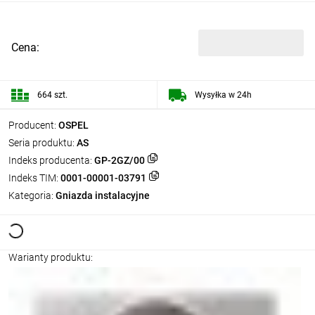
Cena:
664 szt.
Wysyłka w 24h
Producent:
OSPEL
Seria produktu:
AS
Indeks producenta:
GP-2GZ/00
Indeks TIM:
0001-00001-03791
Kategoria:
Gniazda instalacyjne
Warianty produktu: