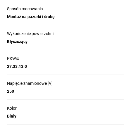
Sposób mocowania
Montaż na pazurki i śrubę
Wykończenie powierzchni
Błyszczący
PKWiU
27.33.13.0
Napięcie znamionowe [V]
250
Kolor
Biały