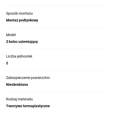
Sposób montażu
Montaż podtynkowy
Model
Z bolec uziemiający
Liczba jednostek
2
Zabezpieczenie powierzchni
Nieobrabiana
Rodzaj materiału
Tworzywo termoplastyczne