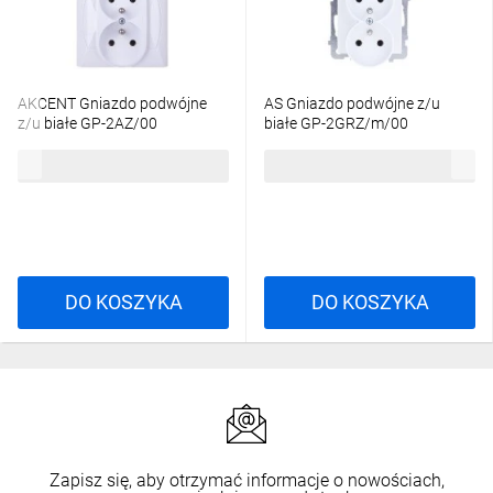
AKCENT Gniazdo podwójne
AS Gniazdo podwójne z/u
z/u białe GP-2AZ/00
białe GP-2GRZ/m/00
15,53 zł
brutto
14,91 zł
brutto
DO KOSZYKA
DO KOSZYKA
Zapisz się, aby otrzymać informacje o nowościach,