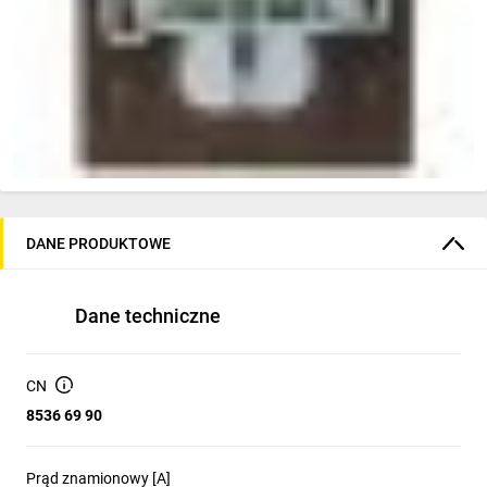
DANE PRODUKTOWE
Dane techniczne
CN
8536 69 90
Prąd znamionowy [A]