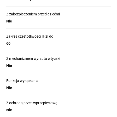
Z zabezpieczeniem przed dziećmi
Nie
Zakres częstotliwości [Hz] do
60
Z mechanizmem wyrzutu wtyczki
Nie
Funkcja wyłączania
Nie
Z ochroną przeciwprzepięciową
Nie