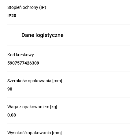
Stopień ochrony (IP)
IP20
Dane logistyczne
Kod kreskowy
5907577426309
Szerokość opakowania [mm]
90
Waga z opakowaniem [kg]
0.08
Wysokość opakowania [mm]