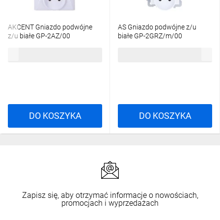
AKCENT Gniazdo podwójne
AS Gniazdo podwójne z/u
z/u białe GP-2AZ/00
białe GP-2GRZ/m/00
15,53 zł
brutto
14,91 zł
brutto
DO KOSZYKA
DO KOSZYKA
Zapisz się, aby otrzymać informacje o nowościach,
promocjach i wyprzedażach