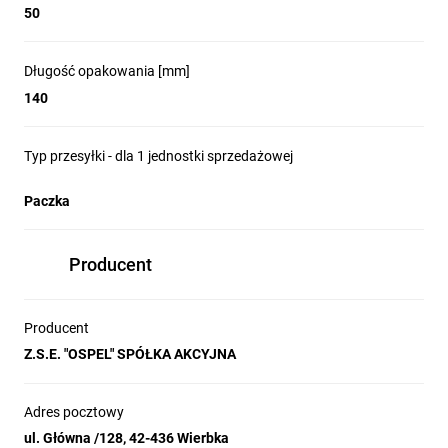
50
Długość opakowania [mm]
140
Typ przesyłki - dla 1 jednostki sprzedażowej
Paczka
Producent
Producent
Z.S.E. "OSPEL" SPÓŁKA AKCYJNA
Adres pocztowy
ul. Główna /128, 42-436 Wierbka