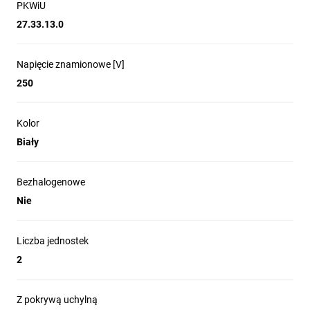
PKWiU
27.33.13.0
Napięcie znamionowe [V]
250
Kolor
Biały
Bezhalogenowe
Nie
Liczba jednostek
2
Z pokrywą uchylną