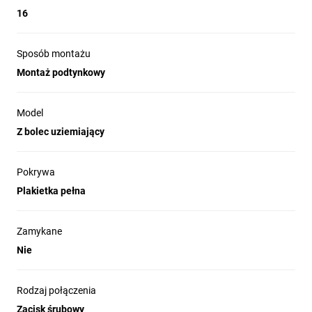
16
Sposób montażu
Montaż podtynkowy
Model
Z bolec uziemiający
Pokrywa
Plakietka pełna
Zamykane
Nie
Rodzaj połączenia
Zacisk śrubowy