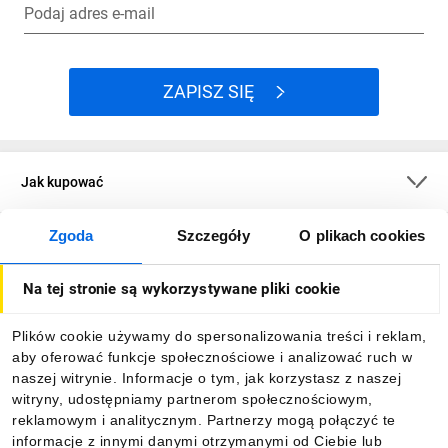
Podaj adres e-mail
ZAPISZ SIĘ
Jak kupować
Zgoda
Szczegóły
O plikach cookies
O firmie
Na tej stronie są wykorzystywane pliki cookie
Dla kupujących
Plików cookie używamy do spersonalizowania treści i reklam,
aby oferować funkcje społecznościowe i analizować ruch w
Informacje
naszej witrynie. Informacje o tym, jak korzystasz z naszej
witryny, udostępniamy partnerom społecznościowym,
reklamowym i analitycznym. Partnerzy mogą połączyć te
Pobierz naszą aplikację mobilną:
informacje z innymi danymi otrzymanymi od Ciebie lub