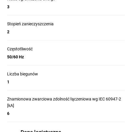
3
Stopień zanieczyszczenia
2
Częstotliwość
50/60 Hz
Liczba biegunów
1
Znamionowa zwarciowa zdolność łączeniowa wg IEC 60947-2
[kA]
6