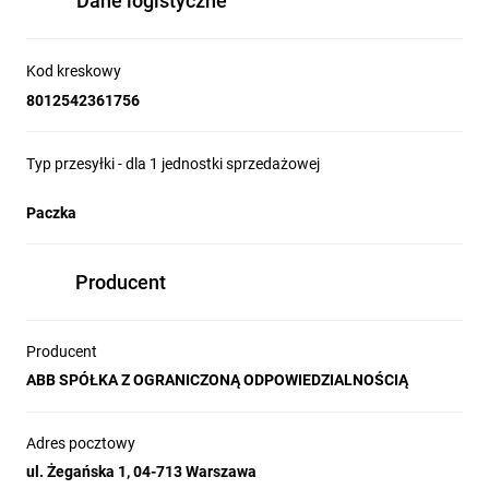
Dane logistyczne
Kod kreskowy
8012542361756
Typ przesyłki - dla 1 jednostki sprzedażowej
Paczka
Producent
Producent
ABB SPÓŁKA Z OGRANICZONĄ ODPOWIEDZIALNOŚCIĄ
Adres pocztowy
ul. Żegańska 1, 04-713 Warszawa