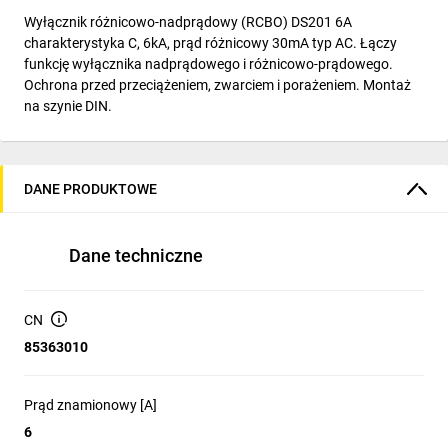
Wyłącznik różnicowo-nadprądowy (RCBO) DS201 6A
charakterystyka C, 6kA, prąd różnicowy 30mA typ AC. Łączy
funkcję wyłącznika nadprądowego i różnicowo-prądowego.
Ochrona przed przeciążeniem, zwarciem i porażeniem. Montaż
na szynie DIN.
DANE PRODUKTOWE
Dane techniczne
CN
85363010
Prąd znamionowy [A]
6