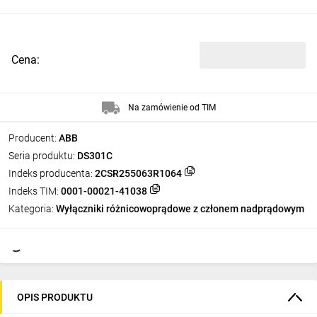
Cena:
Na zamówienie od TIM
Producent:
ABB
Seria produktu:
DS301C
Indeks producenta:
2CSR255063R1064
Indeks TIM:
0001-00021-41038
Kategoria:
Wyłączniki różnicowoprądowe z członem nadprądowym
OPIS PRODUKTU