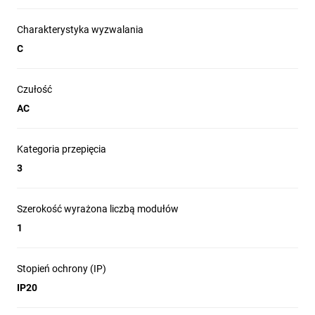
Charakterystyka wyzwalania
C
Czułość
AC
Kategoria przepięcia
3
Szerokość wyrażona liczbą modułów
1
Stopień ochrony (IP)
IP20