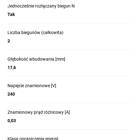
Jednocześnie rozłączany biegun N
Tak
Liczba biegunów (całkowita)
2
Głębokość wbudowania [mm]
17,6
Napięcie znamionowe [V]
240
Znamionowy prąd różnicowy [A]
0,03
Klasa ograniczenia energii