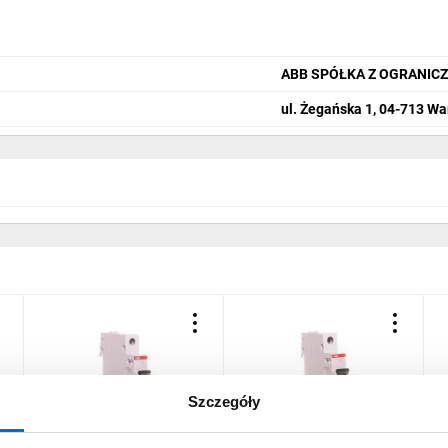
ABB SPÓŁKA Z OGRANIC
ul. Żegańska 1, 04-713 W
Szczegóły