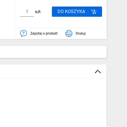
DO KOSZYKA
szt.
Zapytaj o produkt
Drukuj