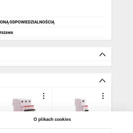
ZONĄ ODPOWIEDZIALNOŚCIĄ
arszawa
O plikach cookies