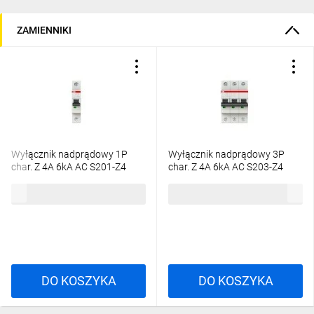
ZAMIENNIKI
Wyłącznik nadprądowy 1P
Wyłącznik nadprądowy 3P
char. Z 4A 6kA AC S201-Z4
char. Z 4A 6kA AC S203-Z4
2CDS251001R0338
2CDS253001R0338
70,34 zł
brutto
245,18 zł
brutto
DO KOSZYKA
DO KOSZYKA