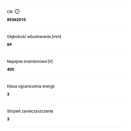
CN
85362010
Głębokość wbudowania [mm]
69
Napięcie znamionowe [V]
400
Klasa ograniczenia energii
3
Stopień zanieczyszczenia
3