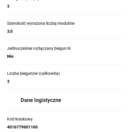
3
Szerokość wyrażona liczbą modułów
3,0
Jednocześnie rozłączany biegun N
Nie
Liczba biegunów (całkowita)
3
Dane logistyczne
Kod kreskowy
4016779601160