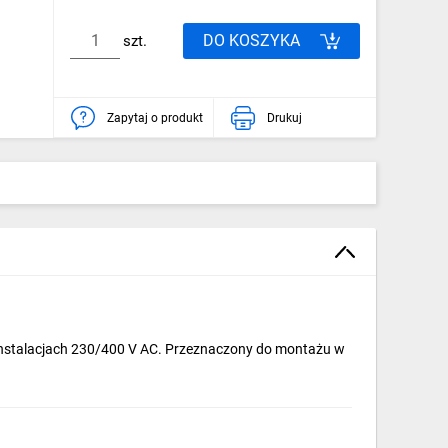
DO KOSZYKA
szt.
Zapytaj o produkt
Drukuj
instalacjach 230/400 V AC. Przeznaczony do montażu w