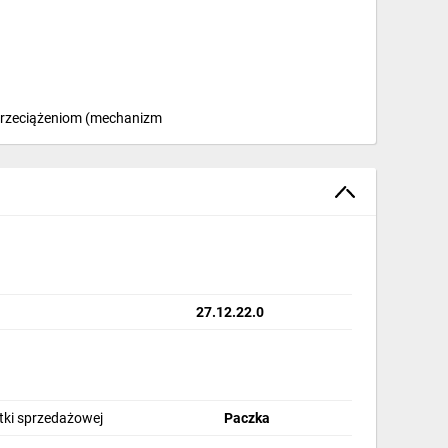
 przeciążeniom (mechanizm
27.12.22.0
stki sprzedażowej
Paczka