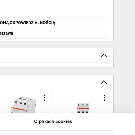
ZONĄ ODPOWIEDZIALNOŚCIĄ
arszawa
O plikach cookies