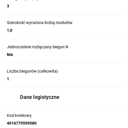
3
Szerokość wyrażona liczbą modułów
1,0
Jednocześnie rozłączany biegun N
Nie
Liczba biegunów (całkowita)
1
Dane logistyczne
Kod kreskowy
4016779599580