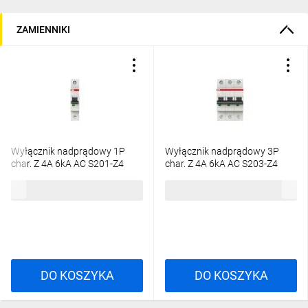
ZAMIENNIKI
Wyłącznik nadprądowy 1P
Wyłącznik nadprądowy 3P
char. Z 4A 6kA AC S201-Z4
char. Z 4A 6kA AC S203-Z4
2CDS251001R0338
2CDS253001R0338
70,34 zł
brutto
245,18 zł
brutto
DO KOSZYKA
DO KOSZYKA