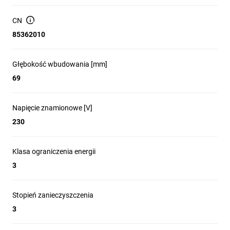
CN
85362010
Głębokość wbudowania [mm]
69
Napięcie znamionowe [V]
230
Klasa ograniczenia energii
3
Stopień zanieczyszczenia
3