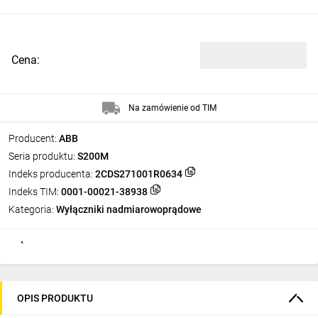
Cena:
Na zamówienie od TIM
Producent:
ABB
Seria produktu:
S200M
Indeks producenta:
2CDS271001R0634
Indeks TIM:
0001-00021-38938
Kategoria:
Wyłączniki nadmiarowoprądowe
OPIS PRODUKTU