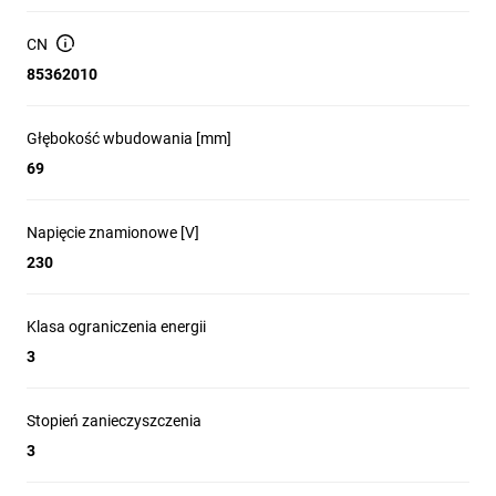
CN
85362010
Głębokość wbudowania [mm]
69
Napięcie znamionowe [V]
230
Klasa ograniczenia energii
3
Stopień zanieczyszczenia
3