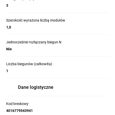
3
Szerokość wyrażona liczbą modułów
1,0
Jednocześnie rozłączany biegun N
Nie
Liczba biegunów (całkowita)
1
Dane logistyczne
Kod kreskowy
4016779543941