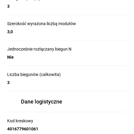
3
Szerokość wyrażona liczbą modułów
3,0
Jednocześnie rozłączany biegun N
Nie
Liczba biegunów (całkowita)
3
Dane logistyczne
Kod kreskowy
4016779601061