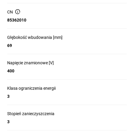
CN
85362010
Głębokość wbudowania [mm]
69
Napięcie znamionowe [V]
400
Klasa ograniczenia energii
3
Stopień zanieczyszczenia
3