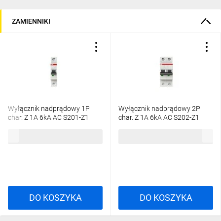
ZAMIENNIKI
Wyłącznik nadprądowy 1P
Wyłącznik nadprądowy 2P
char. Z 1A 6kA AC S201-Z1
char. Z 1A 6kA AC S202-Z1
2CDS251001R0218
2CDS252001R0218
70,34 zł
brutto
161,78 zł
brutto
DO KOSZYKA
DO KOSZYKA